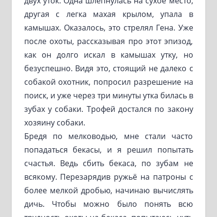
двух уток. Одна шлёпнулась на сухое место,
другая с легка махая крылом, упала в
камышах. Оказалось, это стрелял Гена. Уже
после охоты, рассказывая про этот эпизод,
как он долго искал в камышах утку, но
безуспешно. Видя это, стоящий не далеко с
собакой охотник, попросил разрешение на
поиск, и уже через три минуты утка билась в
зубах у собаки. Трофей достался по закону
хозяину собаки.
Бредя по мелководью, мне стали часто
попадаться бекасы, и я решил попытать
счастья. Ведь сбить бекаса, по зубам не
всякому. Перезарядив ружьё на патроны с
более мелкой дробью, начинаю вычислять
дичь. Чтобы можно было понять всю