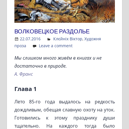
ВОЛКОВЕЦКОЕ РАЗДОЛЬЕ
22.07.2016
Admin
Клєйніх Віктор
,
Художня
проза
Leave a comment
Мы слишком много живём в книгах и не
достаточно в природе.
А. Франс
Глава 1
Лето 85-го года выдалось на редкость
дождливым, обещая славную охоту на уток.
Готовились к этому празднику души
тщательно. На каждого тогда было