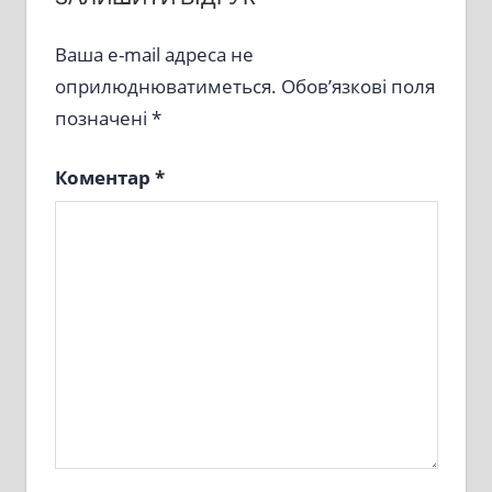
Ваша e-mail адреса не
оприлюднюватиметься.
Обов’язкові поля
позначені
*
Коментар
*