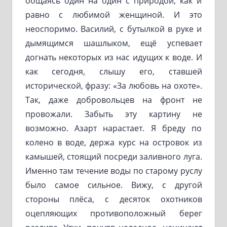
общаясь один на один с природой, как и
равно с любимой женщиной. И это
неоспоримо. Василий, с бутылкой в руке и
дымящимся шашлыком, ещё успевает
догнать некоторых из нас идущих к воде. И
как сегодня, слышу его, ставшей
исторической, фразу: «За любовь на охоте».
Так, даже добровольцев на фронт не
провожали. Забыть эту картину не
возможно. Азарт нарастает. Я бреду по
колено в воде, держа курс на островок из
камышей, стоящий посреди заливного луга.
Именно там течение воды по старому руслу
было самое сильное. Вижу, с другой
стороны плёса, с десяток охотников
оцепляющих противоположный берег