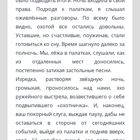
было подводить итоги. Ночь входила в свои
права. Подходя к палаткам, я слышал
оживлённые разговоры. По всему было
видно, охотой все остались довольны.
Уставшие, но счастливые, поужинав, стали
готовиться ко сну. Время шагнуло далеко за
полночь. Мы, лёжа в палатках, слушали, как
из отдаленных мест доносились,
постепенно затихая застольные песни.
Изредка, растворяя звёздную ночь,
громыхая, проносилось над нами, эхо
ружейного выстрела, возвестившего о себе
подвыпившего «охотничка». И, наконец,
ваш покорный слуга, выждав паузу, дабы не
оставаться в стороне от сегодняшних
событий, выйдя из палатки и подняв вверх,