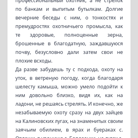
профессиональный охотник, а не стрелок
по банкам и выпитым бутылкам. Долгие
вечерние беседы с ним, о тонкостях и
премудростях охотничьего промысла, как
те здоровые, полноценные зерна,
брошенные в благодатную, заждавшуюся
почву, безусловно дали затем свои не
плохие всходы.
Да разве забудешь ту с подхода, охоту на
уток, в ветреную погоду, когда благодаря
шелесту камыша, можно умело подойти к
ним довольно близко, видя их, как на
ладони, не решаясь стрелять. И конечно, же
незабываемую охоту сразу на двух зайцев
на Калиновских лугах, на знаменитых своим
заячьим обилием, в ярах и буераках с.