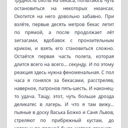
трудность охоты на бекаса, попытаюсь чуть
остановиться на некоторых нюансах.
Охотится на него довольно забавно. При
взлёте, первые десять метров бекас летит
по прямой, а после продолжает лёт
зигзагами, вдобавок с пронзительным
криком, и взять его становиться сложно.
Остаётся первая часть полета, которая
длится всего на всего… секунду. И по этому
реакция здесь нужна феноменальная. С пол
часа я гонялся за бекасами, расстреляв,
наверное, патронов пять-шесть. И наконец-
то удача. Тащу, этот, чуть больше дрозда
деликатес в лагерь. И что я там вижу…
пьяные в доску Васька Божко и Саня Львов,
стреляют по прибрежный кустам, до