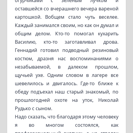
огурчиками с зеленым лучком и
оставшейся со вчерашнего вечера вареной
картошкой. Вобщем стало чуть веселее.
Каждый занимался своим, но как он думал и
общим делом. Кто-то помогал кухарить
Василию, кто-то заготавливал дрова.
Геннадий готовил подводный резиновый
костюм, дразня нас воспоминаниями о
незабываемой, в далеком прошлом,
щучьей ухе. Одним словом в лагере все
шевелилось и двигалось. Где-то ближе к
обеду подъехал наш старый знакомый, по
прошлогодней охоте на уток, Николай
Рудько с сыном.
Надо сказать, что благодаря этому человеку
я во многом состоялся, как