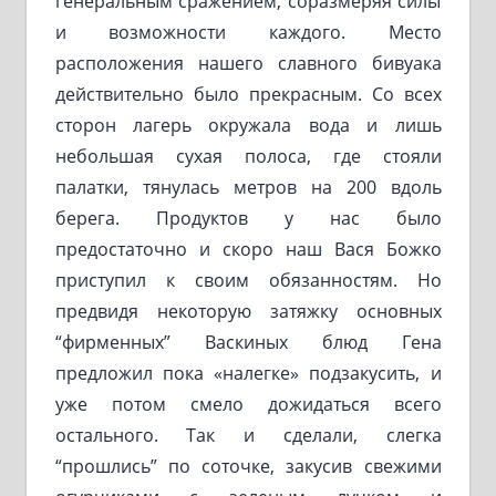
генеральным сражением, соразмеряя силы
и возможности каждого. Место
расположения нашего славного бивуака
действительно было прекрасным. Со всех
сторон лагерь окружала вода и лишь
небольшая сухая полоса, где стояли
палатки, тянулась метров на 200 вдоль
берега. Продуктов у нас было
предостаточно и скоро наш Вася Божко
приступил к своим обязанностям. Но
предвидя некоторую затяжку основных
“фирменных” Васкиных блюд Гена
предложил пока «налегке» подзакусить, и
уже потом смело дожидаться всего
остального. Так и сделали, слегка
“прошлись” по соточке, закусив свежими