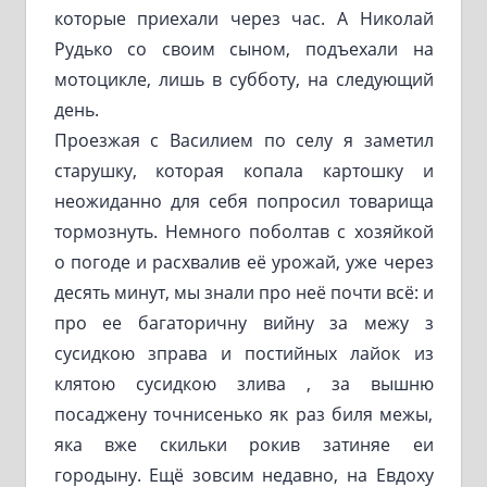
которые приехали через час. А Николай
Рудько со своим сыном, подъехали на
мотоцикле, лишь в субботу, на следующий
день.
Проезжая с Василием по селу я заметил
старушку, которая копала картошку и
неожиданно для себя попросил товарища
тормознуть. Немного поболтав с хозяйкой
о погоде и расхвалив её урожай, уже через
десять минут, мы знали про неё почти всё: и
про ее багаторичну вийну за межу з
сусидкою зправа и постийных лайок из
клятою сусидкою злива , за вышню
посаджену точнисенько як раз биля межы,
яка вже скильки рокив затиняе еи
городыну. Ещё зовсим недавно, на Евдоху