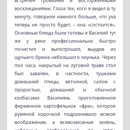
встречен громкими и восторженными
восклицаниями. Глаза тех, кого я видел в ту
минуту, говорили намного больше, что уха
теперь не просто будет, – она «состоится».
Основные блюда были готовы и Василий тут
же у реки профессионально быстро
почистил и выпотрошил, выудив из
щучьего брюха небольшого окунька. Через
пол часа, накрытый на луговой траве стол
был завален, в частности, тушками
домашней птицы, ветчиной, салом с
проростью, домашней и обычной
колбасами. Василием, приготовленное
фирменное картофельное «фри», которое
румяной корочкой подразнивало всякое
воображение, а всевозможная зелень,