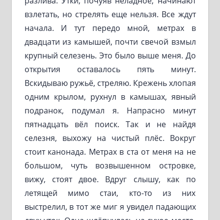
разлива. Утки, почуяв неладное, начинают
взлетать, но стрелять еще нельзя. Все ждут
начала. И тут передо мной, метрах в
двадцати из камышей, почти свечой взмыл
крупный селезень. Это было выше меня. До
открытия оставалось пять минут.
Вскидываю ружьё, стреляю. Крежень хлопая
одним крылом, рухнул в камышах, явный
подранок, подумал я. Напрасно минут
пятнадцать вёл поиск. Так и не найдя
селезня, выхожу на чистый плёс. Вокруг
стоит канонада. Метрах в ста от меня на не
большом, чуть возвышенном островке,
вижу, стоят двое. Вдруг слышу, как по
летящей мимо стаи, кто-то из них
выстрелил, в тот же миг я увидел падающих