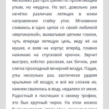
несколько раз прострелял по пролетающим
уткам, но неудача. Но вот, довольно уже
нечётко различаю летящих в моем
направлении стайку уток. Мгновенно
сливаюсь в одно целое со своей любимой
«вертикалкой», выхватывая цепким глазом,
чуть впереди летящую цель, веду её на
мушке, и взяв на корпус вперёд, плавно
нажимаю на спусковой крючок. Звучит
выстрел, хлёстко рассекая, как бичом, уже
слегка прохладный вечерний воздух. Падая,
утка несколько раз, хаотически ударяя
крыльями об воздух, и всё же сложив их,
камнем свалилась в воду, недалеко от меня.
Радостный я поспешил к своему трофею,
это был крупный чирок. На этом можно