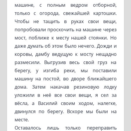
машине, с полным ведром отборной,
только с огорода, свежайшей картошки.
Чтобы не тащить в руках свои вещи,
попробовали проскочить на машине через
мост, поближе к месту нашей стоянки. Но
даже думать об этом было нечего. Дожди и
коровы, дамбу ведущую к мосту нещадно
размесили. Выгрузив весь свой груз на
берегу, у изгиба реки, мы поставили
машину на постой, во дворе ближайшего
дома. Затем накачав резиновую лодку
уложили в неё все свои вещи, я сел за
вёсла, а Василий своим ходом, налегке,
двинулся по берегу. Вскоре мы были на
месте.
Оставалось лишь только переправить