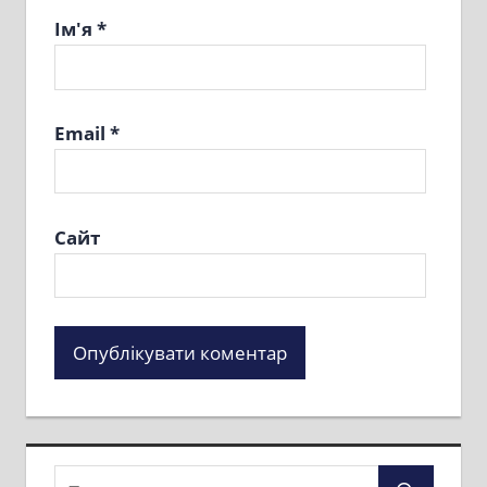
Ім'я
*
Email
*
Сайт