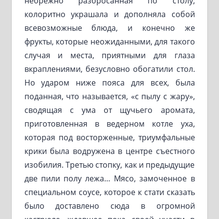
небрежно разбросанная по столу,
колоритно украшала и дополняла собой
всевозможные блюда, и конечно же
фрукты, которые неожиданными, для такого
случая и места, приятными для глаза
вкраплениями, безусловно обогатили стол.
Но ударом ниже пояса для всех, была
поданная, что называется, «с пылу с жару»,
сводящая с ума от щучьего аромата,
приготовленная в ведерном котле уха,
которая под восторженные, триумфальные
крики была водружена в центре съестного
изобилия. Третью стопку, как и предыдущие
две пили полу лежа… Мясо, замоченное в
специальном соусе, которое к стати сказать
было доставлено сюда в огромной