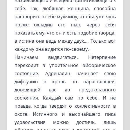
назревающего и всецело притягивающего к
себе. Так, любящая женщина, способна
растворить в себе мужчину, чтобы, уже чуть
позже охладив его пыл, через себя
показать ему, что он и есть подобие творца,
а истина она ведь между двух.… Только вот
каждому она видится по-своему.
Начинаем выдвигаться. Нетерпение
переходит в упоительное эйфорическое
состояние. Адреналин начинает свою
диффузию в кровь по нарастающей,
доводящей вас до пред-экстазного
состояния. Каждый сам по себе. И не
правда, когда твердят о коллективности в
охоте. Истинного и высочайшего пика
удовольствия можно достичь, лишь