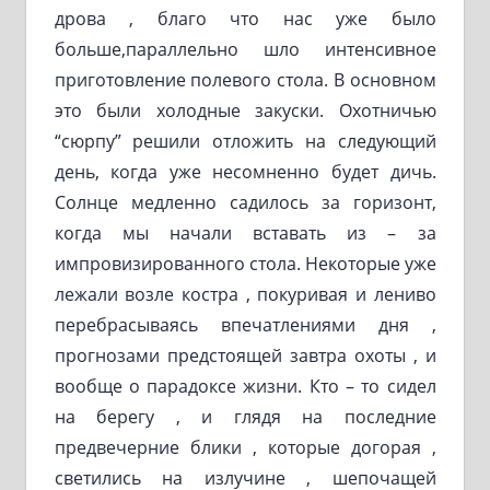
дрова , благо что нас уже было
больше,параллельно шло интенсивное
приготовление полевого стола. В основном
это были холодные закуски. Охотничью
“сюрпу” решили отложить на следующий
день, когда уже несомненно будет дичь.
Солнце медленно садилось за горизонт,
когда мы начали вставать из – за
импровизированного стола. Некоторые уже
лежали возле костра , покуривая и лениво
перебрасываясь впечатлениями дня ,
прогнозами предстоящей завтра охоты , и
вообще о парадоксе жизни. Кто – то сидел
на берегу , и глядя на последние
предвечерние блики , которые догорая ,
светились на излучине , шепочащей