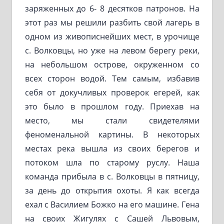
заряженных до 6- 8 десятков патронов. На
этот раз мы решили разбить свой лагерь в
одном из живописнейших мест, в урочище
с. Волковцы, но уже на левом берегу реки,
на небольшом острове, окруженном со
всех сторон водой. Тем самым, избавив
себя от докучливых проверок егерей, как
это было в прошлом году. Приехав на
место, мы стали свидетелями
феноменальной картины. В некоторых
местах река вышла из своих берегов и
потоком шла по старому руслу. Наша
команда прибыла в с. Волковцы в пятницу,
за день до открытия охоты. Я как всегда
ехал с Василием Божко на его машине. Гена
на своих Жигулях с Сашей Львовым,