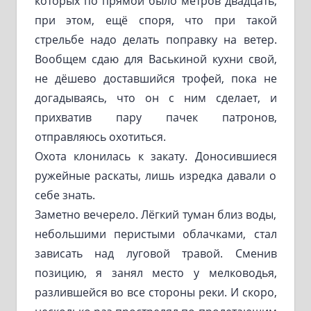
которых по прямой было метров двадцать,
при этом, ещё споря, что при такой
стрельбе надо делать поправку на ветер.
Вообщем сдаю для Васькиной кухни свой,
не дёшево доставшийся трофей, пока не
догадываясь, что он с ним сделает, и
прихватив пару пачек патронов,
отправляюсь охотиться.
Охота клонилась к закату. Доносившиеся
ружейные раскаты, лишь изредка давали о
себе знать.
Заметно вечерело. Лёгкий туман близ воды,
небольшими перистыми облачками, стал
зависать над луговой травой. Сменив
позицию, я занял место у мелководья,
разлившейся во все стороны реки. И скоро,