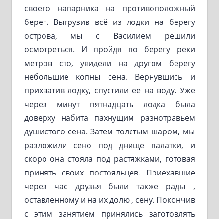
своего напарника на противоположный
берег. Выгрузив всё из лодки на берегу
острова, мы с Василием решили
осмотреться. И пройдя по берегу реки
метров сто, увидели на другом берегу
небольшие копны сена. Вернувшись и
прихватив лодку, спустили её на воду. Уже
через минут пятнадцать лодка была
доверху набита пахнущим разнотравьем
душистого сена. Затем толстым шаром, мы
разложили сено под днище палатки, и
скоро она стояла под растяжками, готовая
принять своих постояльцев. Приехавшие
через час друзья были также рады ,
оставленному и на их долю , сену. Покончив
с этим занятием принялись заготовлять