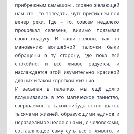
прибрежным камышом , словно желающей
нам что – то поведать , чуть притихшей под
вечер реки. Где – то, совсем недалеко
прокрякал селезень, видимо подзывал
свою подругу. И наши головы, как по
мановению волшебной палочки были
обращены в ту сторону, где пока всё
спокойно, и всё живое радуется, и
наслаждается этой изумительно красивой
для них и такой короткой жизнью…
И засыпая в палатках, мы ещё долго
вслушивались в это магическое таинство,
свершаемое в какой-нибудь сотне шагов
тысячами жизней, образующими единое и
неразделимое целое с нами , с человеками,
составляющее саму суть всего живого, и