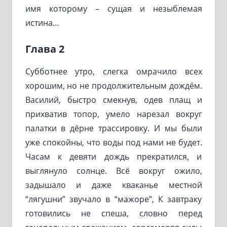
имя которому – сущая и незыблемая
истина…
Глава 2
Субботнее утро, слегка омрачило всех
хорошим, но не продолжительным дождём.
Василий, быстро смекнув, одев плащ и
прихватив топор, умело нарезал вокруг
палатки в дёрне трассировку. И мы были
уже спокойны, что воды под нами не будет.
Часам к девяти дождь прекратился, и
выглянуло солнце. Всё вокруг ожило,
задышало и даже кваканье местной
“лягушни” звучало в “мажоре”, К завтраку
готовились не спеша, словно перед