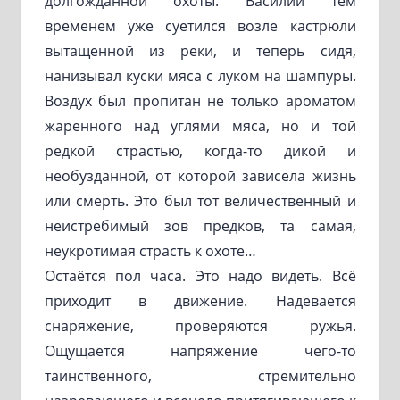
долгожданной охоты. Василий тем
временем уже суетился возле кастрюли
вытащенной из реки, и теперь сидя,
нанизывал куски мяса с луком на шампуры.
Воздух был пропитан не только ароматом
жаренного над углями мяса, но и той
редкой страстью, когда-то дикой и
необузданной, от которой зависела жизнь
или смерть. Это был тот величественный и
неистребимый зов предков, та самая,
неукротимая страсть к охоте…
Остаётся пол часа. Это надо видеть. Всё
приходит в движение. Надевается
снаряжение, проверяются ружья.
Ощущается напряжение чего-то
таинственного, стремительно