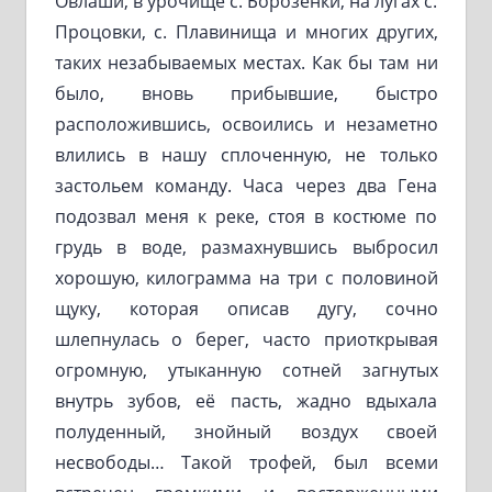
Овлаши, в урочище с. Борозенки, на лугах с.
Процовки, с. Плавинища и многих других,
таких незабываемых местах. Как бы там ни
было, вновь прибывшие, быстро
расположившись, освоились и незаметно
влились в нашу сплоченную, не только
застольем команду. Часа через два Гена
подозвал меня к реке, стоя в костюме по
грудь в воде, размахнувшись выбросил
хорошую, килограмма на три с половиной
щуку, которая описав дугу, сочно
шлепнулась о берег, часто приоткрывая
огромную, утыканную сотней загнутых
внутрь зубов, её пасть, жадно вдыхала
полуденный, знойный воздух своей
несвободы… Такой трофей, был всеми