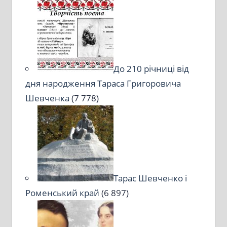
До 210 річниці від
дня народження Тараса Григоровича
Шевченка
(7 778)
Тарас Шевченко і
Роменський край
(6 897)