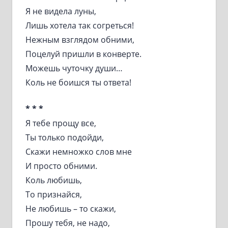
Я не видела луны,
Лишь хотела так согреться!
Нежным взглядом обними,
Поцелуй пришли в конверте.
Можешь чуточку души…
Коль не боишся ты ответа!
* * *
Я тебе прощу все,
Ты только подойди,
Скажи немножко слов мне
И просто обними.
Коль любишь,
То признайся,
Не любишь – то скажи,
Прошу тебя, не надо,