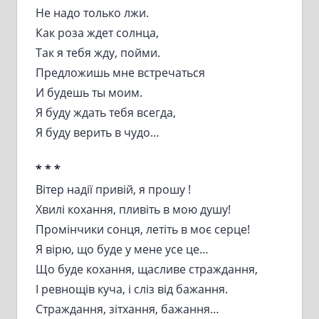
Не надо только лжи.
Как роза ждет солнца,
Так я тебя жду, пойми.
Предложишь мне встречаться
И будешь ты моим.
Я буду ждать тебя всегда,
Я буду верить в чудо…
* * *
Вітер надії привій, я прошу !
Хвилі кохання, пливіть в мою душу!
Промінчики сонця, летіть в моє серце!
Я вірю, що буде у мене усе це…
Що буде кохання, щасливе страждання,
І ревнощів куча, і сліз від бажання.
Страждання, зітхання, бажання…