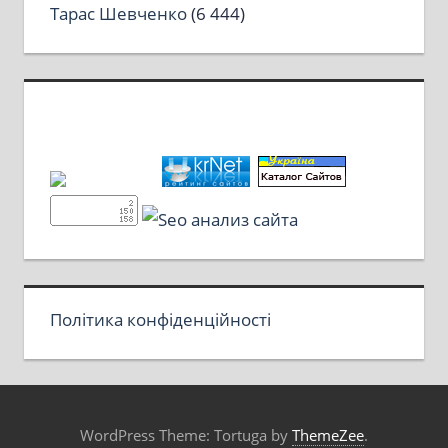
Тарас Шевченко
(6 444)
Політика конфіденційності
WordPress Theme: Tortuga by
ThemeZee
.