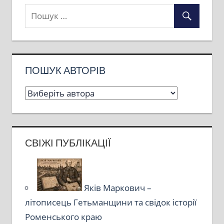
ПОШУК АВТОРІВ
СВІЖІ ПУБЛІКАЦІЇ
Яків Маркович –
літописець Гетьманщини та свідок історії
Роменського краю