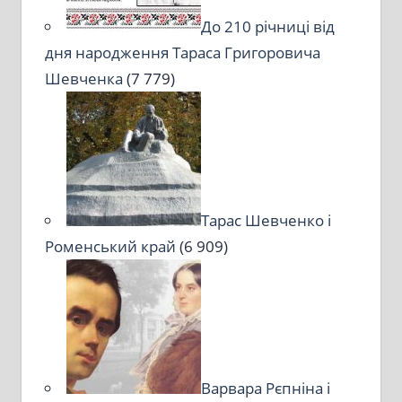
До 210 річниці від
дня народження Тараса Григоровича
Шевченка
(7 779)
Тарас Шевченко і
Роменський край
(6 909)
Варвара Рєпніна і