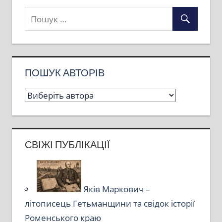
ПОШУК АВТОРІВ
СВІЖІ ПУБЛІКАЦІЇ
Яків Маркович –
літописець Гетьманщини та свідок історії
Роменського краю