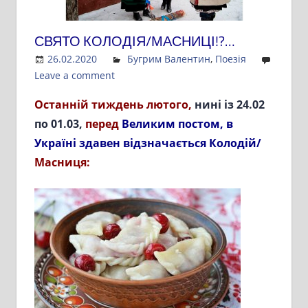
СВЯТО КОЛОДІЯ/МАСНИЦІ!?…
26.02.2020
Admin
Бугрим Валентин
,
Поезія
Leave a comment
Останній тиждень лютого,
нині із 24.02
по 01.03,
перед
Великим постом, в
Україні здавен відзначається
Колодій/
Масниця: