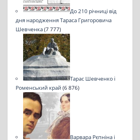
До 210 річниці від
дня народження Тараса Григоровича
Шевченка
(7 777)
Тарас Шевченко і
Роменський край
(6 876)
Варвара Рєпніна і