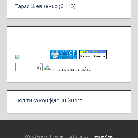
Тарас Шевченко
(6 443)
Політика конфіденційності
WordPress Theme: Tortuga by
ThemeZee
.