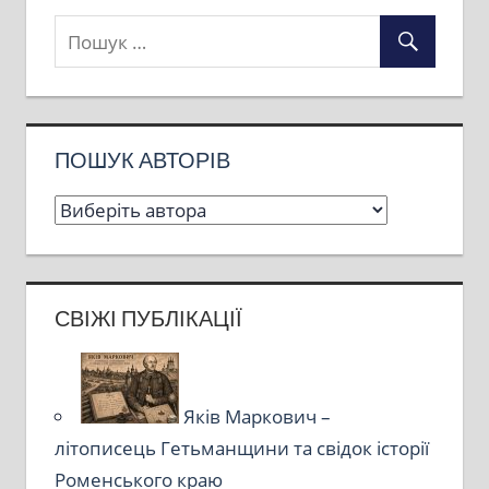
ПОШУК АВТОРІВ
СВІЖІ ПУБЛІКАЦІЇ
Яків Маркович –
літописець Гетьманщини та свідок історії
Роменського краю