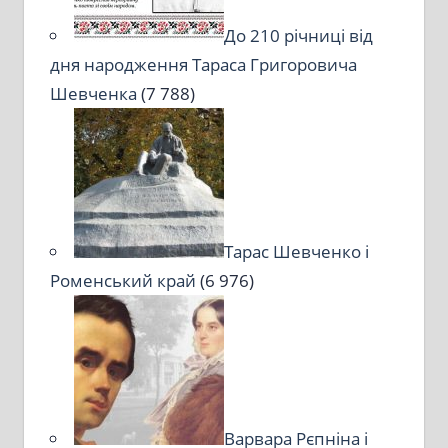
До 210 річниці від
дня народження Тараса Григоровича
Шевченка
(7 788)
Тарас Шевченко і
Роменський край
(6 976)
Варвара Рєпніна і