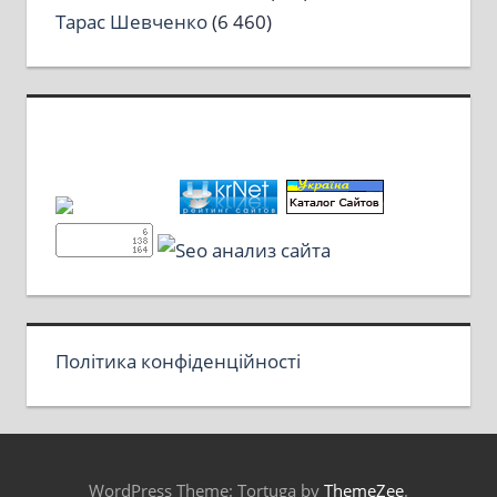
Тарас Шевченко
(6 460)
Політика конфіденційності
WordPress Theme: Tortuga by
ThemeZee
.