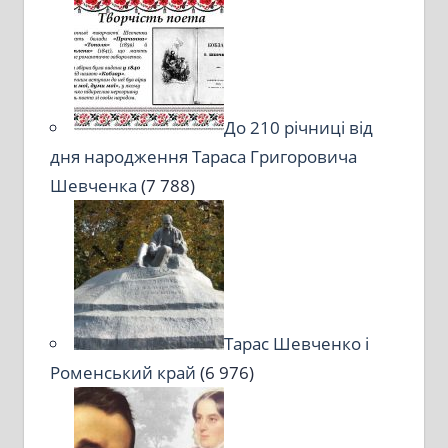
До 210 річниці від
дня народження Тараса Григоровича
Шевченка
(7 788)
Тарас Шевченко і
Роменський край
(6 976)