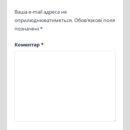
Ваша e-mail адреса не
оприлюднюватиметься.
Обов’язкові поля
позначені
*
Коментар
*