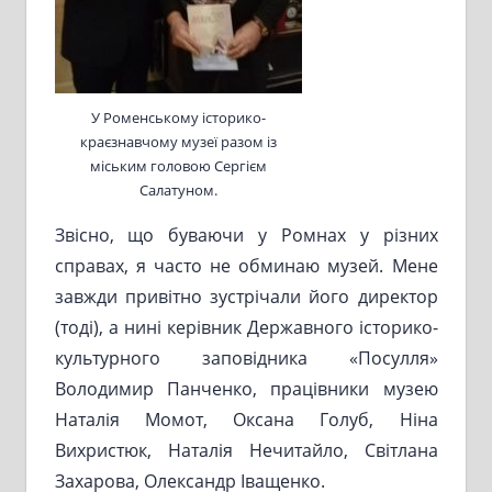
У Роменському історико-
краєзнавчому музеї разом із
міським головою Сергієм
Салатуном.
Звісно, що буваючи у Ромнах у різних
справах, я часто не обминаю музей. Мене
завжди привітно зустрічали його директор
(тоді), а нині керівник Державного історико-
культурного заповідника «Посулля»
Володимир Панченко, працівники музею
Наталія Момот, Оксана Голуб, Ніна
Вихристюк, Наталія Нечитайло, Світлана
Захарова, Олександр Іващенко.