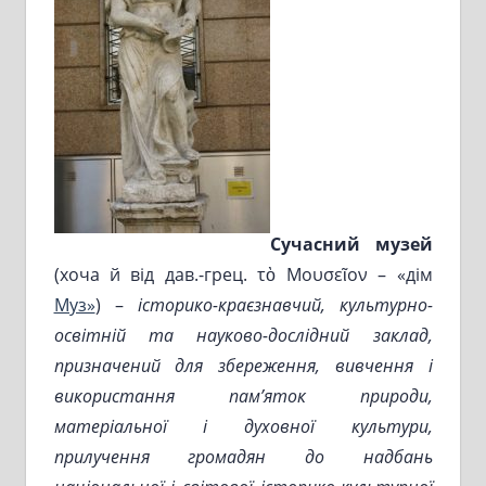
Сучасний музей
(хоча й від дав.-грец. τὸ Μουσεῖον – «дім
Муз»
) –
історико-краєзнавчий, культурно-
освітній та науково-дослідний заклад,
призначений для збереження, вивчення і
використання пам’яток природи,
матеріальної
і
духовної культури
,
прилучення громадян до надбань