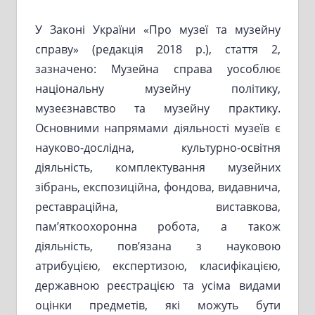
У Законі України «Про музеї та музейну
справу» (редакція 2018 р.), стаття 2,
зазначено: Музейна справа уособлює
національну музейну політику,
музеєзнавство та музейну практику.
Основними напрямами діяльності музеїв є
науково-дослідна, культурно-освітня
діяльність, комплектування музейних
зібрань, експозиційна, фондова, видавнича,
реставраційна, виставкова,
пам’яткоохоронна робота, а також
діяльність, пов’язана з науковою
атрибуцією, експертизою, класифікацією,
державною реєстрацією та усіма видами
оцінки предметів, які можуть бути