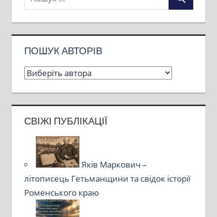
ПОШУК АВТОРІВ
СВІЖІ ПУБЛІКАЦІЇ
Яків Маркович –
літописець Гетьманщини та свідок історії
Роменського краю