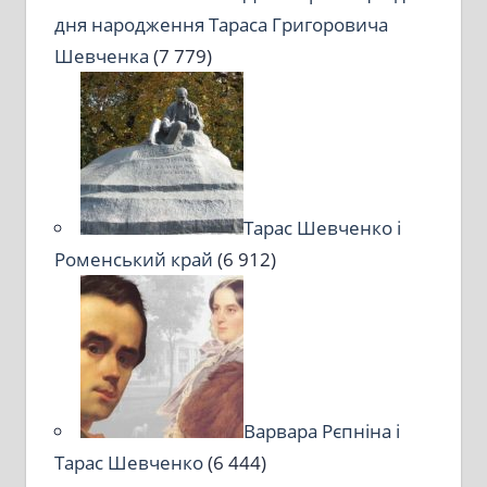
дня народження Тараса Григоровича
Шевченка
(7 779)
Тарас Шевченко і
Роменський край
(6 912)
Варвара Рєпніна і
Тарас Шевченко
(6 444)