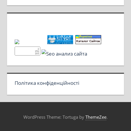
Політика конфіденційності
WordPress Theme: Tortuga by
ThemeZee
.