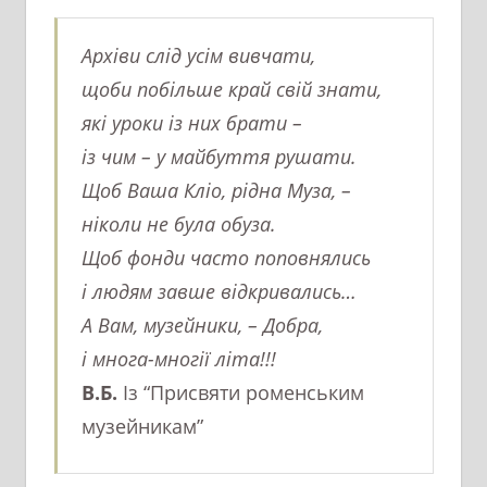
Архіви слід усім вивчати,
щоби побільше край свій знати,
які уроки із них брати –
із чим – у майбуття рушати.
Щоб Ваша Кліо, рідна Муза, –
ніколи не була обуза.
Щоб фонди часто поповнялись
і людям завше відкривались…
А Вам, музейники, – Добра,
і многа-многії літа!!!
В.Б.
Із “Присвяти роменським
музейникам”