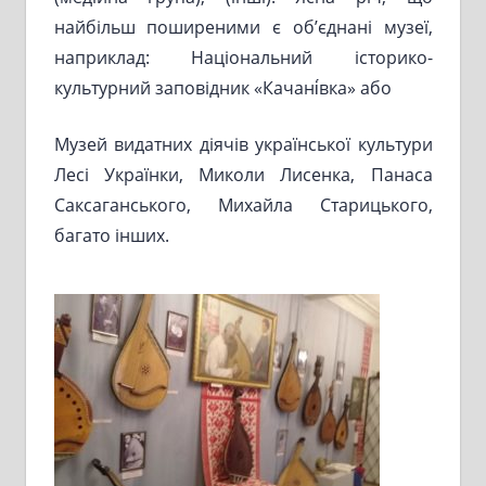
найбільш поширеними є об’єднані музеї,
наприклад: Національний історико-
культурний заповідник «Качані́вка» або
Музей видатних діячів української культури
Лесі Українки, Миколи Лисенка, Панаса
Саксаганського, Михайла Старицького,
багато інших.