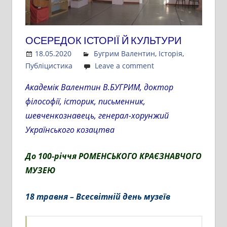
ОСЕРЕДОК ІСТОРІЇ Й КУЛЬТУРИ
18.05.2020
Admin
Бугрим Валентин
,
Історія
,
Публіцистика
Leave a comment
Академік Валентин В.БУГРИМ, доктор
філософії, історик, письменник,
шевченкознавець, генерал-хорунжий
Українського козацтва
До 100-річчя РОМЕНСЬКОГО
КРАЄЗНАВЧОГО
МУЗЕЮ
18 травня – Всесвітній день музеїв