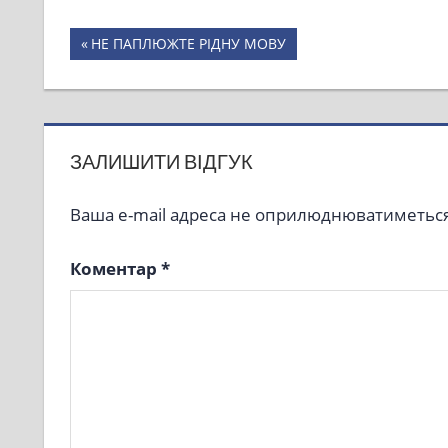
Навігація
Previous
НЕ ПАПЛЮЖТЕ РІДНУ МОВУ
Post:
записів
ЗАЛИШИТИ ВІДГУК
Ваша e-mail адреса не оприлюднюватиметься
Коментар
*