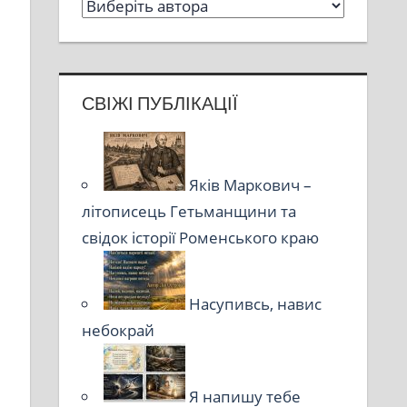
СВІЖІ ПУБЛІКАЦІЇ
Яків Маркович –
літописець Гетьманщини та
свідок історії Роменського краю
Насупивсь, навис
небокрай
Я напишу тебе