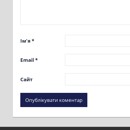
Ім'я
*
Email
*
Сайт