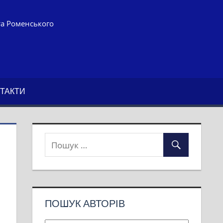
та Роменського
ТАКТИ
ПОШУК АВТОРІВ