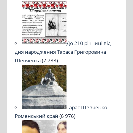
До 210 річниці від
дня народження Тараса Григоровича
Шевченка
(7 788)
Тарас Шевченко і
Роменський край
(6 976)