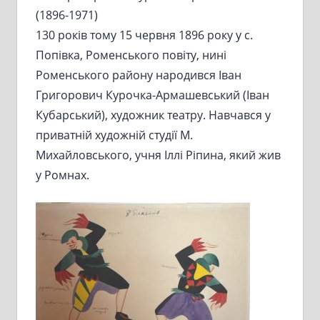
(1896-1971)
130 років тому 15 червня 1896 року у с.
Попівка, Роменського повіту, нині
Роменського району народився Іван
Григорович Курочка-Армашевський (Іван
Кубарський), художник театру. Навчався у
приватній художній студії М.
Михайловського, учня Іллі Ріпина, який жив
у Ромнах.