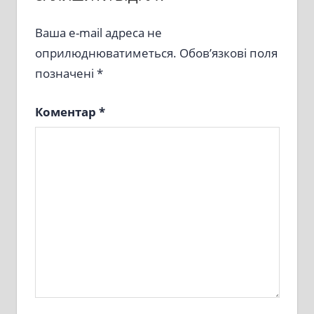
Ваша e-mail адреса не
оприлюднюватиметься.
Обов’язкові поля
позначені
*
Коментар
*