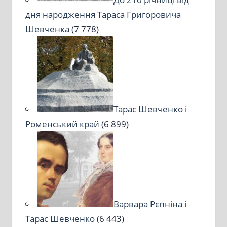
дня народження Тараса Григоровича
Шевченка
(7 778)
Тарас Шевченко і
Роменський край
(6 899)
Варвара Рєпніна і
Тарас Шевченко
(6 443)