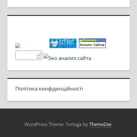
Політика конфіденційності
WordPress Theme: Tortuga by
ThemeZee
.