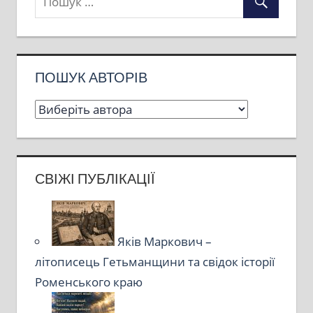
ПОШУК АВТОРІВ
СВІЖІ ПУБЛІКАЦІЇ
Яків Маркович –
літописець Гетьманщини та свідок історії
Роменського краю