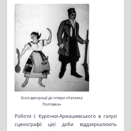
Ескіз декорації до опери «Наталка
Полтавка»
Роботи І. Курочки-Армашевського в галузі
сценографії цієї доби віддзеркалюють