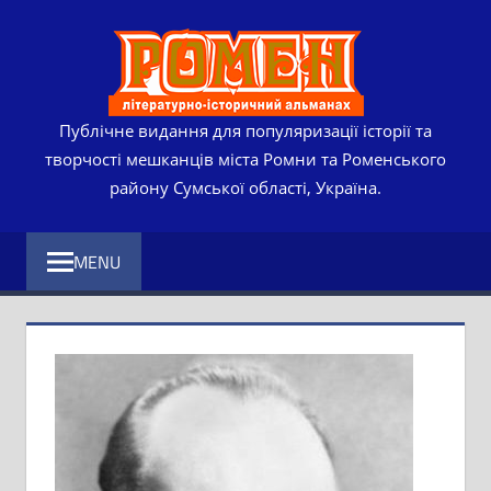
Skip
РОМЕ
to
content
ЛІТЕР
ІСТО
Публічне видання для популяризації історії та
творчості мешканців міста Ромни та Роменського
АЛЬМ
району Сумської області, Україна.
MENU