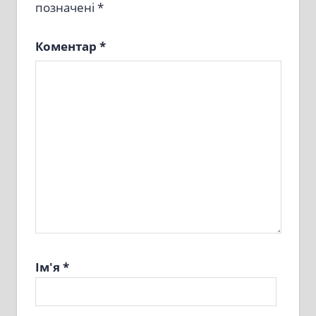
позначені
*
Коментар
*
Ім'я
*