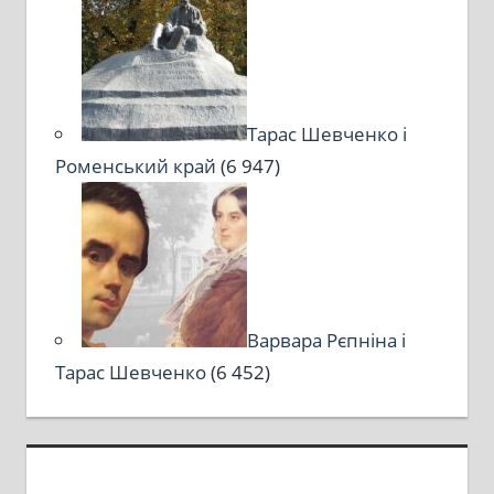
Тарас Шевченко і
Роменський край
(6 947)
Варвара Рєпніна і
Тарас Шевченко
(6 452)