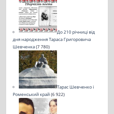
До 210 річниці від
дня народження Тараса Григоровича
Шевченка
(7 780)
Тарас Шевченко і
Роменський край
(6 922)