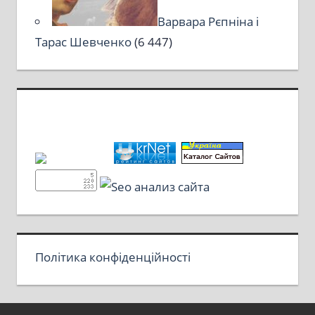
Варвара Рєпніна і
Тарас Шевченко
(6 447)
Політика конфіденційності