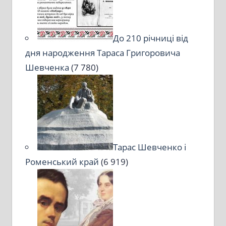
До 210 річниці від
дня народження Тараса Григоровича
Шевченка
(7 780)
Тарас Шевченко і
Роменський край
(6 919)