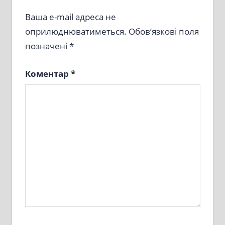
Ваша e-mail адреса не
оприлюднюватиметься.
Обов’язкові поля
позначені
*
Коментар
*