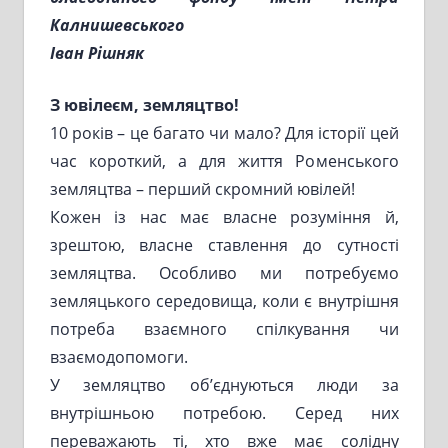
Калнишевського
Іван Рішняк
З ювілеєм, земляцтво!
10 років – це багато чи мало? Для історії цей
час короткий, а для життя Роменського
земляцтва – перший скромний ювілей!
Кожен із нас має власне розуміння й,
зрештою, власне ставлення до сутності
земляцтва. Особливо ми потребуємо
земляцького середовища, коли є внутрішня
потреба взаємного спілкування чи
взаємодопомоги.
У земляцтво об’єднуються люди за
внутрішньою потребою. Серед них
переважають ті, хто вже має солідну