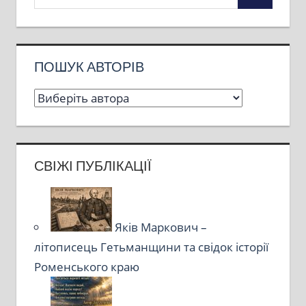
ПОШУК АВТОРІВ
СВІЖІ ПУБЛІКАЦІЇ
Яків Маркович –
літописець Гетьманщини та свідок історії
Роменського краю