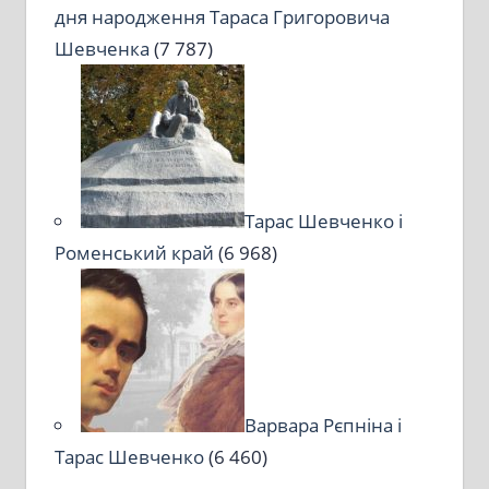
дня народження Тараса Григоровича
Шевченка
(7 787)
Тарас Шевченко і
Роменський край
(6 968)
Варвара Рєпніна і
Тарас Шевченко
(6 460)