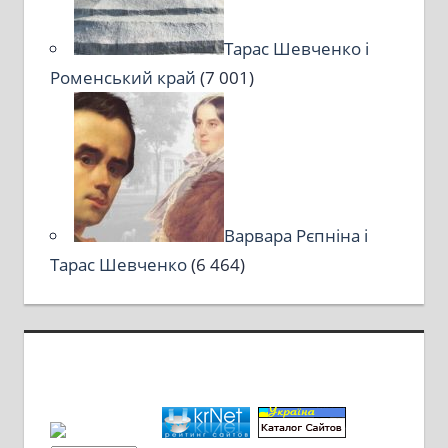
Тарас Шевченко і
Роменський край
(7 001)
Варвара Рєпніна і
Тарас Шевченко
(6 464)