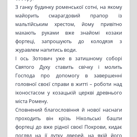
З ганку будинку роменської сотні, на якому
майорить смарагдовий прапор із
мальтійським хрестом, йому привітно
махають руками вже знайомі козаки
фортеці, запрошують до колодязя з
журавлем напитись води.
І ось Зотович уже в затишному соборі
Святого Духу ставить свічку і молить
Господа про допомогу в завершенні
головної своєї справи в житті – роботи над
іконостасом у козацькій церкві древнього
міста Ромену.
Сповнений благословіння й нової наснаги
проходить він крізь Нікольські башти
фортеці до вже рідної своєї Покрови, кидає
погляд на ії лутку дверей, на якій його