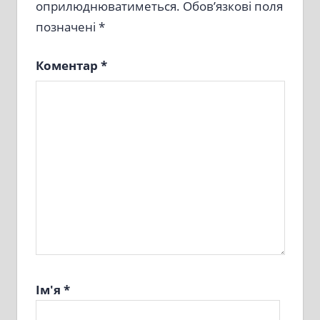
оприлюднюватиметься.
Обов’язкові поля
позначені
*
Коментар
*
Ім'я
*