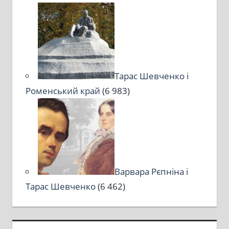
Тарас Шевченко і
Роменський край
(6 983)
Варвара Рєпніна і
Тарас Шевченко
(6 462)