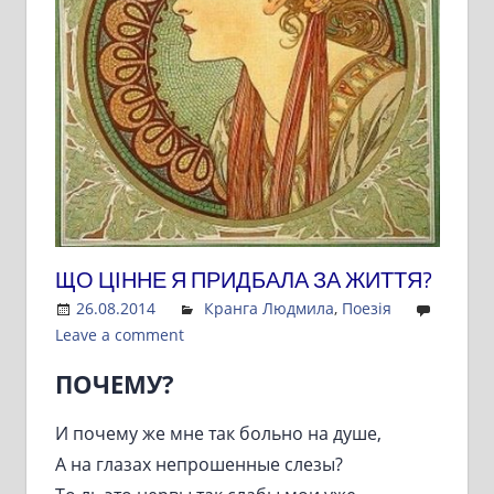
ЩО ЦІННЕ Я ПРИДБАЛА ЗА ЖИТТЯ?
26.08.2014
Admin
Кранга Людмила
,
Поезія
Leave a comment
ПОЧЕМУ?
И почему же мне так больно на душе,
А на глазах непрошенные слезы?