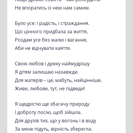
Не впоратись із нею нам самим.
Було усе: і радість, і страждання.
Що цінного придбала за життя,
Роздам усе без жалю і вагання,
Аби не відчувати каяття.
Свою любов і думку наймудрішу
Я дітям залишаю назавжди.
Для матерів – це, мабуть, найцінніше.
Живи, любове, тут, не підведи!
Я щедрістю ще збагачу природу
І доброту посію, щоб зійшла.
Для друзів тих, що у вогонь і в воду
За мене підуть, вірність зберегла.