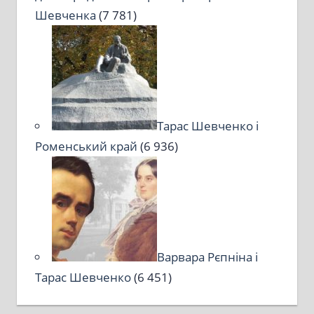
Шевченка
(7 781)
Тарас Шевченко і
Роменський край
(6 936)
Варвара Рєпніна і
Тарас Шевченко
(6 451)