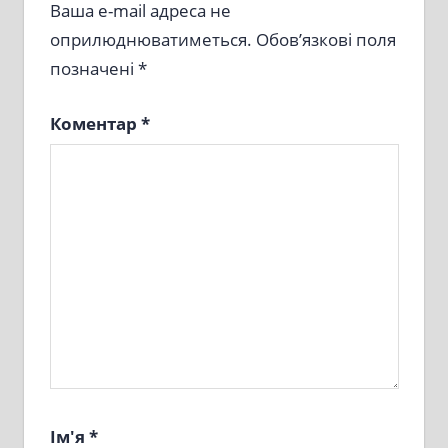
Ваша e-mail адреса не
оприлюднюватиметься.
Обов’язкові поля
позначені
*
Коментар
*
Ім'я
*