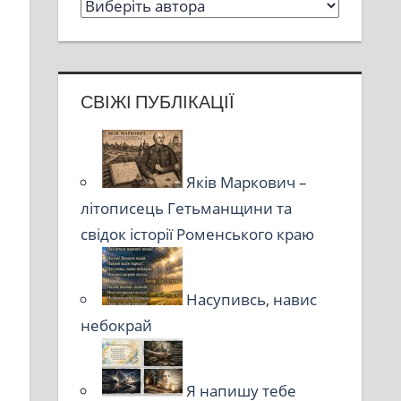
СВІЖІ ПУБЛІКАЦІЇ
Яків Маркович –
літописець Гетьманщини та
свідок історії Роменського краю
Насупивсь, навис
небокрай
Я напишу тебе