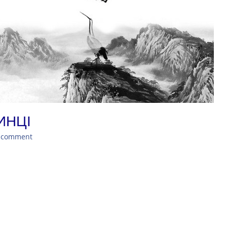
ИНЦІ
a comment