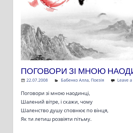
ПОГОВОРИ ЗІ МНОЮ НАОД
22.07.2008
Admin
Бабенко Алла
,
Поезія
Leave 
Поговори зі мною наодинці,
Шалений вітре, і скажи, чому
Шаленство душу сповнює по вінця,
Як ти летиш розвіяти пітьму.