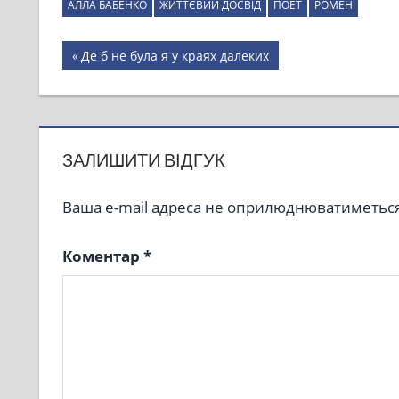
АЛЛА БАБЕНКО
ЖИТТЄВИЙ ДОСВІД
ПОЕТ
РОМЕН
Навігація
Previous
Де б не була я у краях далеких
Post:
записів
ЗАЛИШИТИ ВІДГУК
Ваша e-mail адреса не оприлюднюватиметься
Коментар
*