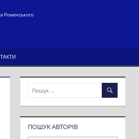
та Роменського
ТАКТИ
ПОШУК АВТОРІВ