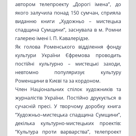
автором телепроекту „Дорогі імена”, до
якого залучила понад 150 сумчан, сприяла
виданню книги „Художньо – мистецька
спадщина Сумщини”, заснувала в м. Ромни
галерею імені І. П. Кавалерідзе.
Як голова Роменського відділення фонду
культури України Єфремова проводить
постійні культурно – мистецькі заходи,
невтомно популяризує культуру
Роменщини в Києві та за кордоном.
Член Національних спілок художників та
журналістів України. Постійно друкується в
сучасній пресі. У творчому доробку книга
“Художньо–мистецька спадщина Сумщини”,
декілька культурно-мистецьких проектів:
“Культура проти варварства”, телепроект