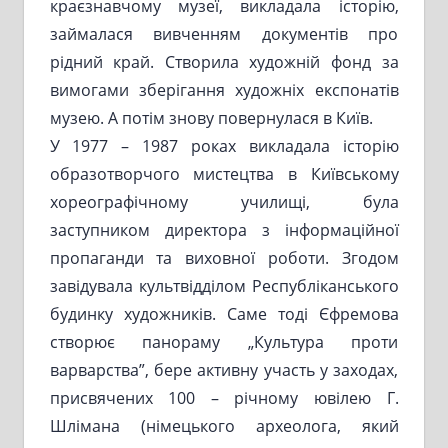
краєзнавчому музеї, викладала історію,
займалася вивченням документів про
рідний край. Створила художній фонд за
вимогами зберігання художніх експонатів
музею. А потім знову повернулася в Київ.
У 1977 – 1987 роках викладала історію
образотворчого мистецтва в Київському
хореографічному училищі, була
заступником директора з інформаційної
пропаганди та виховної роботи. Згодом
завідувала культвідділом Республіканського
будинку художників. Саме тоді Єфремова
створює панораму „Культура проти
варварства”, бере активну участь у заходах,
присвячених 100 – річному ювілею Г.
Шлімана (німецького археолога, який