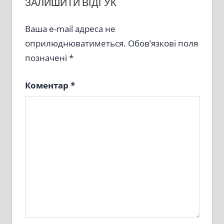
ЗАЛИШИТИ ВІДГУК
Ваша e-mail адреса не
оприлюднюватиметься.
Обов’язкові поля
позначені
*
Коментар
*