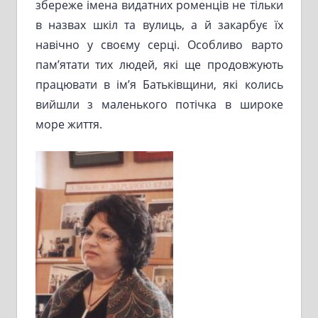
збереже імена видатних роменців не тільки
в назвах шкіл та вулиць, а й закарбує їх
навічно у своєму серці. Особливо варто
пам’ятати тих людей, які ще продовжують
працювати в ім’я Батьківщини, які колись
вийшли з маленького потічка в широке
море життя.