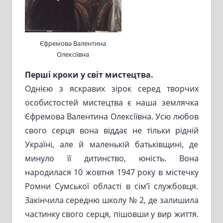
Єфремова Валентина
Олексіївна
Перші кроки у світ мистецтва.
Однією з яскравих зірок серед творчих
особистостей мистецтва є наша землячка
Єфремова Валентина Олексіївна. Усю любов
свого серця вона віддає не тільки рідній
Україні, але й маленькій батьківщині, де
минуло її дитинство, юність. Вона
народилася 10 жовтня 1947 року в містечку
Ромни Сумської області в сім’ї службовця.
Закінчила середню школу № 2, де залишила
частинку свого серця, пішовши у вир життя.