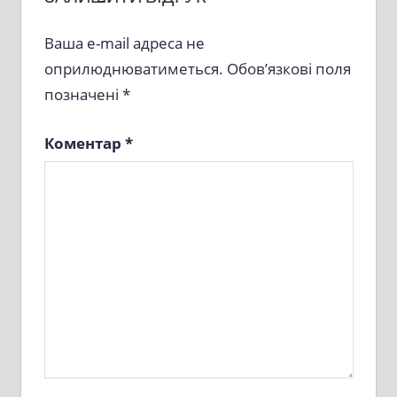
Ваша e-mail адреса не
оприлюднюватиметься.
Обов’язкові поля
позначені
*
Коментар
*