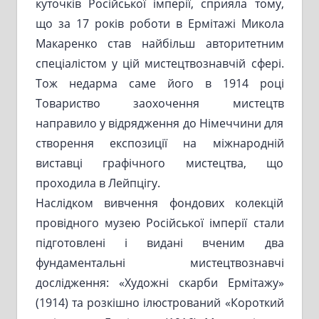
куточків Російської імперії, сприяла тому,
що за 17 років роботи в Ермітажі Микола
Макаренко став найбільш авторитетним
спеціалістом у цій мистецтвознавчій сфері.
Тож недарма саме його в 1914 році
Товариство заохочення мистецтв
направило у відрядження до Німеччини для
створення експозиції на міжнародній
виставці графічного мистецтва, що
проходила в Лейпцігу.
Наслідком вивчення фондових колекцій
провідного музею Російської імперії стали
підготовлені і видані вченим два
фундаментальні мистецтвознавчі
дослідження: «Художні скарби Ермітажу»
(1914) та розкішно ілюстрований «Короткий