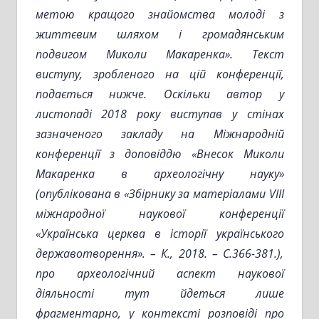
метою кращого знайомства молоді з
життєвим шляхом і громадянським
подвигом Миколи Макаренка». Текст
виступу, зробленого на цій конференції,
подається нижче. Оскільки автор у
листопаді 2018 року виступав у стінах
зазначеного закладу на Міжнародній
конференції з доповіддю «Внесок Миколи
Макаренка в археологічну науку»
(опублікована в «Збірнику за матеріалами VIII
міжнародної наукової конференції
«Українська церква в історії українського
державотворення». – К., 2018. – С.366-381.),
про археологічний аспект наукової
діяльності тут йдеться лише
фрагментарно, у контексті розповіді про