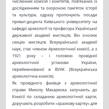
численних комісій і комітетів, пов’язаних із
дослідженням та охороною пам’яток історії
та культури, одразу пропонують посади
приват-доцента Київського університету на
кафедрі археології та професора Української
державної академії мистецтв. Він очолює
секцію мистецтв Всеукраїнської академії
наук, стає членом Археологічної комісії, а з
1921 року – і головою провідної
археологічної установи України,
перейменованої в ВУАК (Всеукраїнська
археологічна комісія).
Як провідного фахівця з археологічної
справи Миколу Макаренка залучають до
Комісії по складанню археологічної карти,
доручають розробити «зразкову картку» для