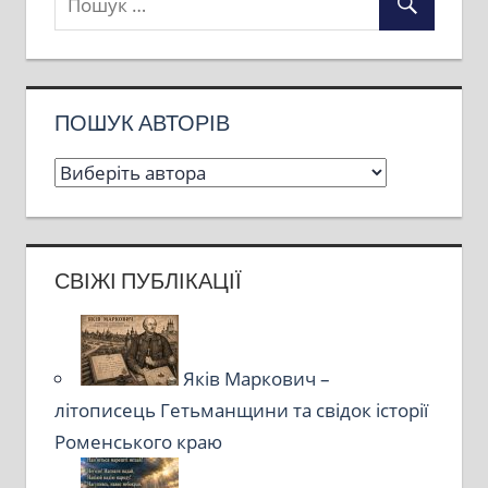
ПОШУК АВТОРІВ
СВІЖІ ПУБЛІКАЦІЇ
Яків Маркович –
літописець Гетьманщини та свідок історії
Роменського краю