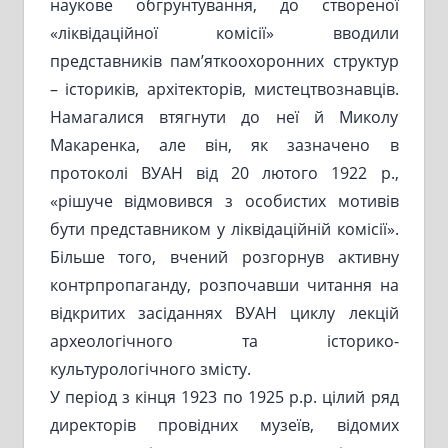
наукове обгрунтування, до створеної
«ліквідаційної комісії» вводили
представників пам’яткоохоронних структур
– істориків, архітекторів, мистецтвознавців.
Намагалися втягнути до неї й Миколу
Макаренка, але він, як зазначено в
протоколі ВУАН від 20 лютого 1922 р.,
«рішуче відмовився з особистих мотивів
бути представником у ліквідаційній комісії».
Більше того, вчений розгорнув активну
контрпропаганду, розпочавши читання на
відкритих засіданнях ВУАН циклу лекцій
археологічного та історико-
культурологічного змісту.
У період з кінця 1923 по 1925 р.р. цілий ряд
директорів провідних музеїв, відомих