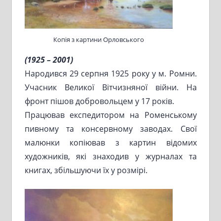
Копія з картини Орловського
(1925 – 2001)
Народився 29 серпня 1925 року у м. Ромни.
Учасник Великої Вітчизняної війни. На
фронт пішов добровольцем у 17 років.
Працював експедитором на Роменському
пивному та консервному заводах. Свої
малюнки копіював з картин відомих
художників, які знаходив у журналах та
книгах, збільшуючи їх у розмірі.