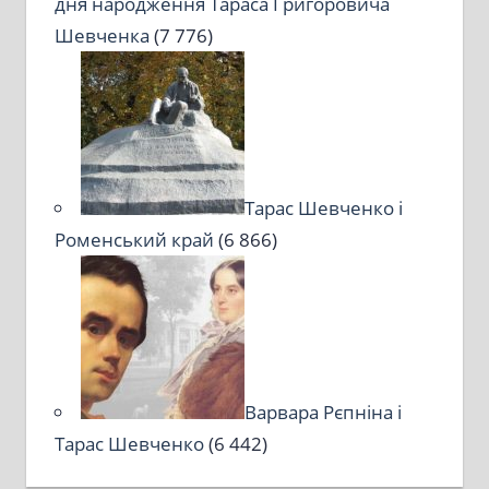
дня народження Тараса Григоровича
Шевченка
(7 776)
Тарас Шевченко і
Роменський край
(6 866)
Варвара Рєпніна і
Тарас Шевченко
(6 442)