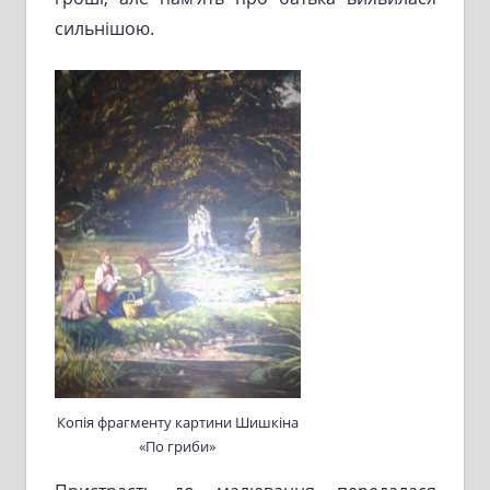
сильнішою.
Копія фрагменту картини Шишкіна
«По гриби»