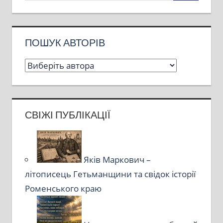
ПОШУК АВТОРІВ
СВІЖІ ПУБЛІКАЦІЇ
Яків Маркович –
літописець Гетьманщини та свідок історії
Роменського краю