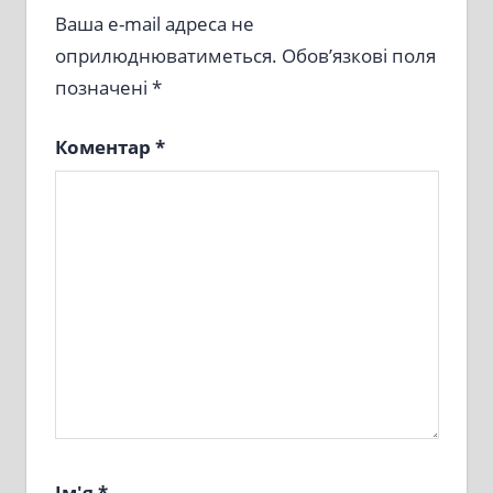
Ваша e-mail адреса не
оприлюднюватиметься.
Обов’язкові поля
позначені
*
Коментар
*
Ім'я
*