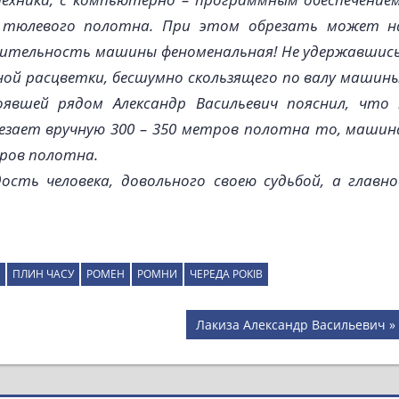
в тюлевого полотна. При этом обрезать может н
дительность машины феноменальная! Не удержавшись
чной расцветки, бесшумно скользящего по валу машины
оявшей рядом Александр Васильевич пояснил, что 
брезает вручную 300 – 350 метров полотна то, машин
тров полотна.
дость человека, довольного своею судьбой, а главно
ПЛИН ЧАСУ
РОМЕН
РОМНИ
ЧЕРЕДА РОКІВ
Next
Лакиза Александр Васильевич
Post: