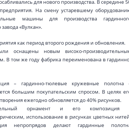
абливались для нового производства. В середине 5
 предприятия. На смену устаревшему оборудовани
альные машины для производства гардинног
завода «Вулкан».
риятия как период второго рождения и обновления.
ыли оснащены новым високо-производительны
. В том же году фабрика переименована в гардинно
кция – гардинно-тюлевые кружевные полотна 
ется большим покупательским спросом. В целях ег
творения ежегодно обновляется до 40% рисунков.
ительный орнамент и его композиция 
рическим, использование в рисунках цветных нитей
ция непропрядов делают гардинные полотн