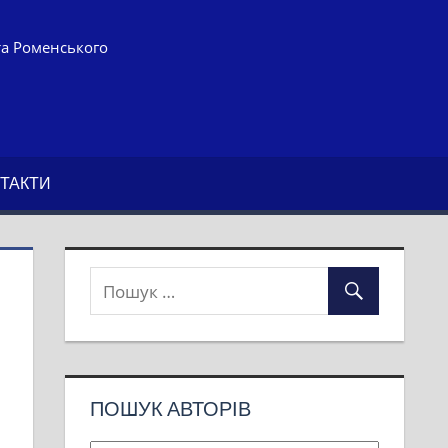
та Роменського
ТАКТИ
ПОШУК АВТОРІВ