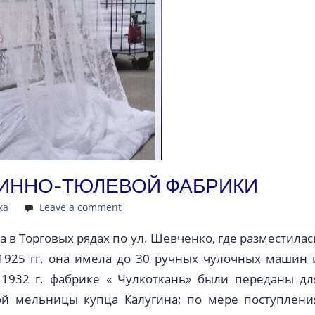
ДИННО-ТЮЛЕВОЙ ФАБРИКИ
ка
Leave a comment
 в Торговых рядах по ул. Шевченко, где разместилас
 1925 гг. она имела до 30 ручных чулочных машин 
 1932 г. фабрике « Чулкоткань» были переданы дл
й мельницы купца Калугина; по мере поступлени