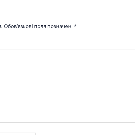
.
Обов’язкові поля позначені
*