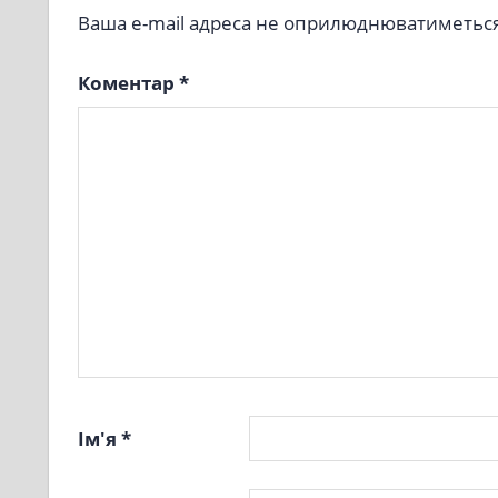
Ваша e-mail адреса не оприлюднюватиметься
Коментар
*
Ім'я
*