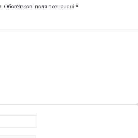
.
Обов’язкові поля позначені
*