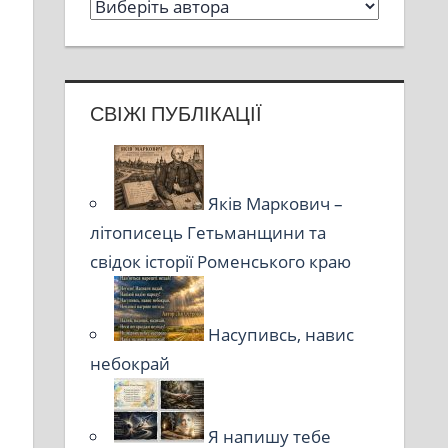
СВІЖІ ПУБЛІКАЦІЇ
Яків Маркович –
літописець Гетьманщини та
свідок історії Роменського краю
Насупивсь, навис
небокрай
Я напишу тебе