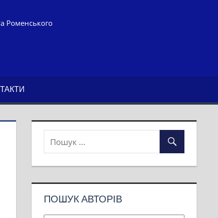
та Роменського
ТАКТИ
ПОШУК АВТОРІВ