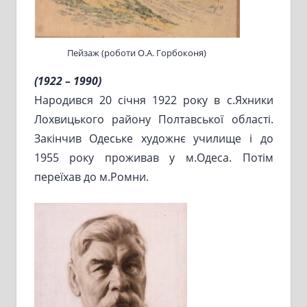
Пейзаж (роботи О.А. Горбоконя)
(1922 – 1990)
Народився 20 січня 1922 року в с.Яхники
Лохвицького району Полтавської області.
Закінчив Одеське художнє училище і до
1955 року проживав у м.Одеса. Потім
переїхав до м.Ромни.