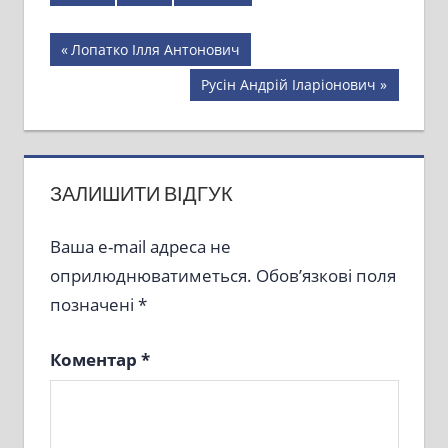
Навігація
Previous
Лопатко Ілля Антонович
Post:
записів
Next
Русін Андрій Іларіонович
Post:
ЗАЛИШИТИ ВІДГУК
Ваша e-mail адреса не
оприлюднюватиметься.
Обов’язкові поля
позначені
*
Коментар
*