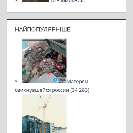
НАЙПОПУЛЯРНІШЕ
Матерям
свихнувшейся россии
(34 283)