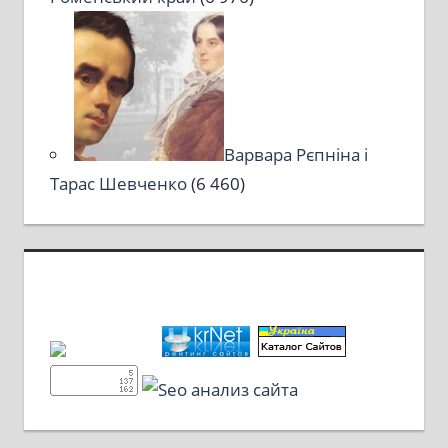
Варвара Рєпніна і
Тарас Шевченко
(6 460)