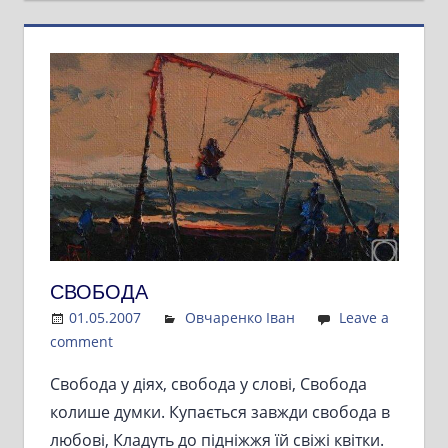
СВОБОДА
01.05.2007
Admin
Овчаренко Іван
Leave a
comment
Свобода у діях, свобода у слові, Свобода
колише думки. Купається завжди свобода в
любові, Кладуть до підніжжя їй свіжі квітки.