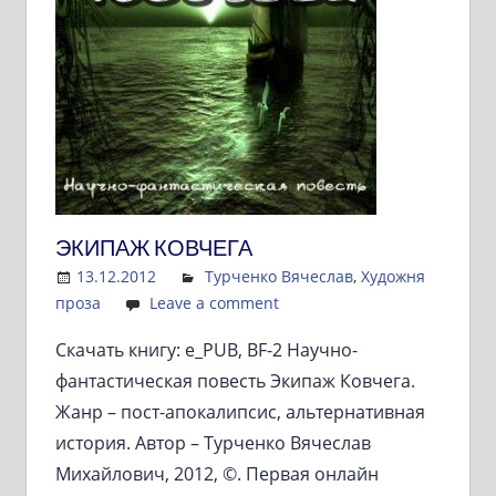
ЭКИПАЖ КОВЧЕГА
13.12.2012
Admin
Турченко Вячеслав
,
Художня
проза
Leave a comment
Скачать книгу: e_PUB, BF-2 Научно-
фантастическая повесть Экипаж Ковчега.
Жанр – пост-апокалипсис, альтернативная
история. Автор – Турченко Вячеслав
Михайлович, 2012, ©. Первая онлайн