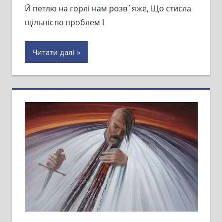
Й петлю на горлі нам розв`яже, Що стисла
щільністю проблем І
Читати далі