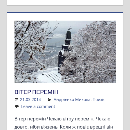
ВІТЕР ПЕРЕМІН
21.03.2014
Admin
Андрієнко Микола
,
Поезія
Leave a comment
Вітер перемін Чекаю вітру перемін, Чекаю
довго, ніби в’язень, Коли ж повіє врешті він