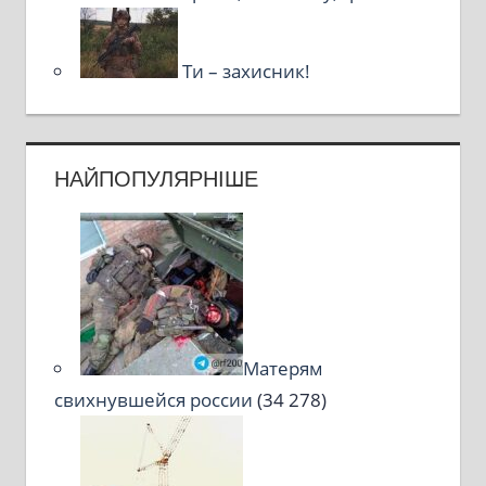
Ти – захисник!
НАЙПОПУЛЯРНІШЕ
Матерям
свихнувшейся россии
(34 278)