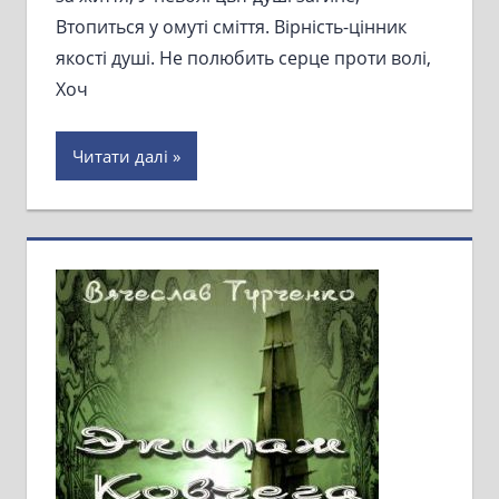
Втопиться у омуті сміття. Вірність-цінник
якості душі. Не полюбить серце проти волі,
Хоч
Читати далі