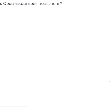
.
Обов’язкові поля позначені
*