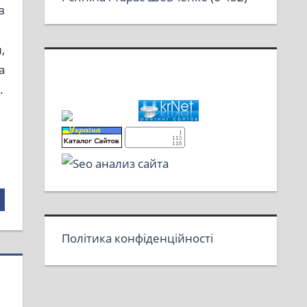
в
,
а
.
Політика конфіденційності