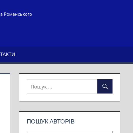
та Роменського
ТАКТИ
ПОШУК АВТОРІВ