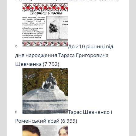
До 210 річниці від
дня народження Тараса Григоровича
Шевченка
(7 792)
Тарас Шевченко і
Роменський край
(6 999)