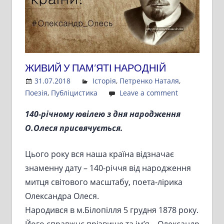
ЖИВИЙ У ПАМ’ЯТІ НАРОДНІЙ
31.07.2018
Admin
Історія
,
Петренко Наталя
,
Поезія
,
Публіцистика
Leave a comment
140-річному ювілею з дня народження
О.Олеся присвячується.
Цього року вся наша країна відзначає
знаменну дату – 140-річчя від народження
митця світового масштабу, поета-лірика
Олександра Олеся.
Народився в м.Білопілля 5 грудня 1878 року.