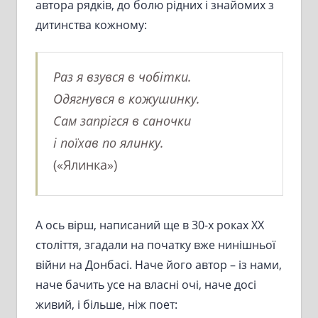
автора рядків, до болю рідних і знайомих з
дитинства кожному:
Раз я взувся в чобітки.
Одягнувся в кожушинку.
Сам запрігся в саночки
і поїхав по ялинку.
(«Ялинка»)
А ось вірш, написаний ще в 30-х роках ХХ
століття, згадали на початку вже нинішньої
війни на Донбасі. Наче його автор – із нами,
наче бачить усе на власні очі, наче досі
живий, і більше, ніж поет: