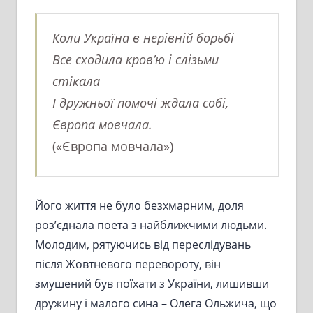
Коли Україна в нерівній борьбі
Все сходила кров’ю і слізьми
стікала
І дружньої помочі ждала собі,
Європа мовчала.
(«Європа мовчала»)
Його життя не було безхмарним, доля
роз’єднала поета з найближчими людьми.
Молодим, рятуючись від переслідувань
після Жовтневого перевороту, він
змушений був поїхати з України, лишивши
дружину і малого сина – Олега Ольжича, що