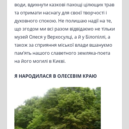
води, вдихнути казкові пахощі цілющих трав
та отримати наснагу для своєї творчості і
духовного спокою. Не полишаю надії на те,
що згодом ми всі разом відвідаємо не тільки
музей Олеся у Верхосулці, а й у Білопіллі, а
також за сприяння міської влади вшануємо
пам’ять нашого славетного земляка-поета
на його могилі в Києві.
Я НАРОДИЛАСЯ В ОЛЕСЕВІМ КРАЮ