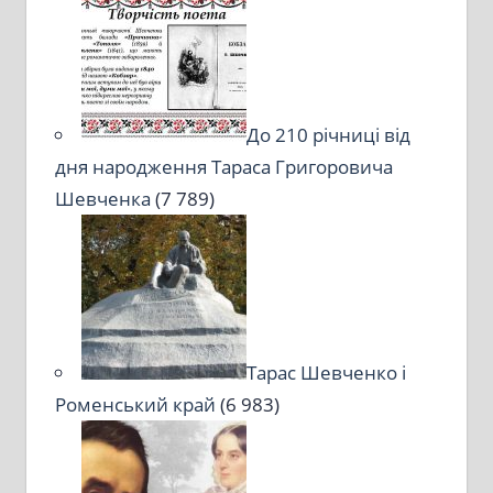
До 210 річниці від
дня народження Тараса Григоровича
Шевченка
(7 789)
Тарас Шевченко і
Роменський край
(6 983)