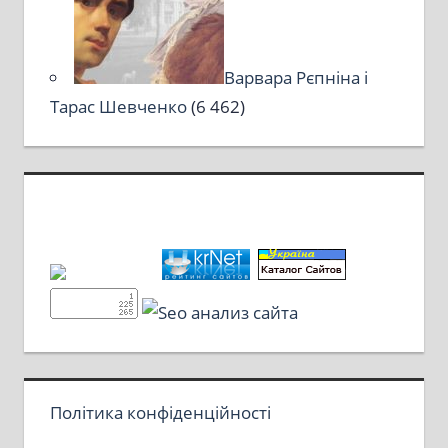
Варвара Рєпніна і
Тарас Шевченко
(6 462)
Політика конфіденційності