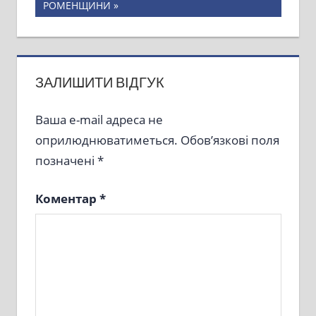
Post:
РОМЕНЩИНИ
ЗАЛИШИТИ ВІДГУК
Ваша e-mail адреса не
оприлюднюватиметься.
Обов’язкові поля
позначені
*
Коментар
*