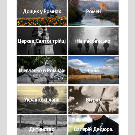
Дощик у Ромнах
Ромен
Церква Святої трійці
На пасовисько
Шевченко в Ромнах
Сула
Українські лани
Вітряк
Дитинство
Валерій Дядюра.