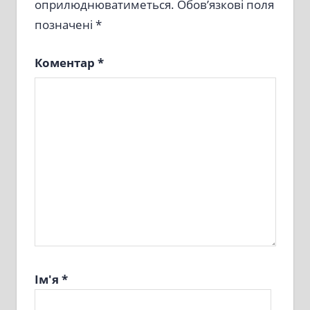
оприлюднюватиметься.
Обов’язкові поля
позначені
*
Коментар
*
Ім'я
*