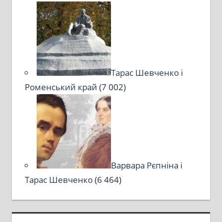
Тарас Шевченко і
Роменський край
(7 002)
Варвара Рєпніна і
Тарас Шевченко
(6 464)