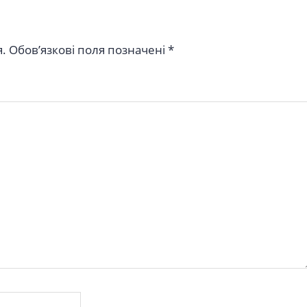
.
Обов’язкові поля позначені
*