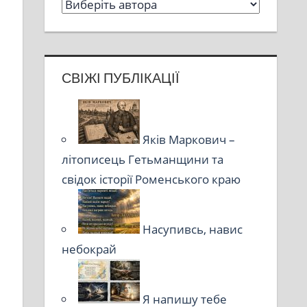
СВІЖІ ПУБЛІКАЦІЇ
Яків Маркович –
літописець Гетьманщини та
свідок історії Роменського краю
Насупивсь, навис
небокрай
Я напишу тебе