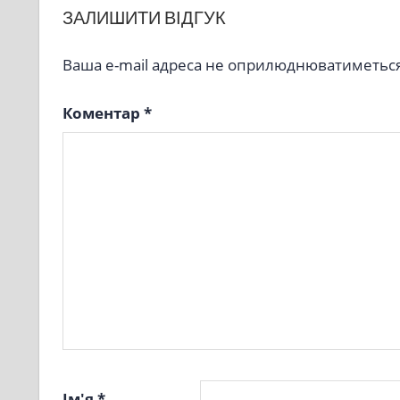
ЗАЛИШИТИ ВІДГУК
Ваша e-mail адреса не оприлюднюватиметься
Коментар
*
Ім'я
*