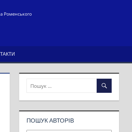
та Роменського
ТАКТИ
ПОШУК АВТОРІВ