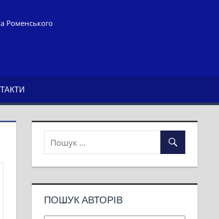
та Роменського
ТАКТИ
ПОШУК АВТОРІВ