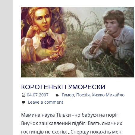
КОРОТЕНЬКІ ГУМОРЕСКИ
04.07.2007
Admin
Гумор
,
Поезія
,
Хижко Михайло
Leave a comment
Мамина наука Тільки –но бабуся на поріг,
Внучок зацікавлений підбіг. Взять смачних
гостинців не схотів: ,,Спершу покажіть мені