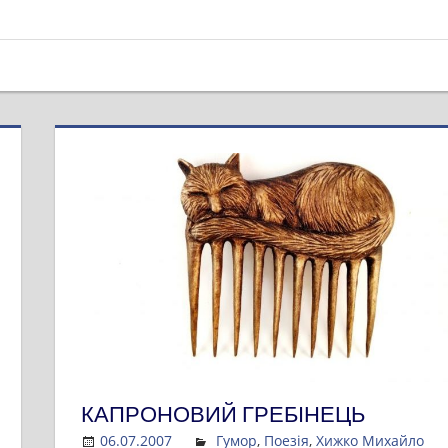
КАПРОНОВИЙ ГРЕБІНЕЦЬ
06.07.2007
Admin
Гумор
,
Поезія
,
Хижко Михайло