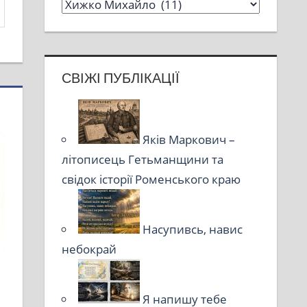
СВІЖІ ПУБЛІКАЦІЇ
Яків Маркович –
літописець Гетьманщини та
свідок історії Роменського краю
Насупивсь, навис
небокрай
Я напишу тебе