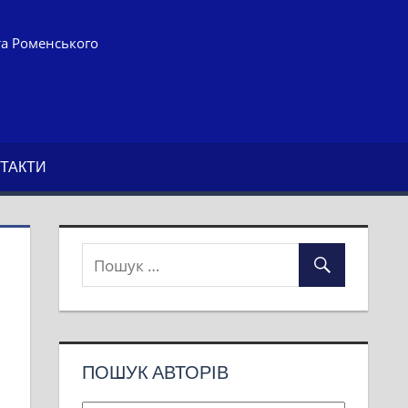
та Роменського
ТАКТИ
ПОШУК АВТОРІВ