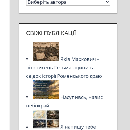
СВІЖІ ПУБЛІКАЦІЇ
Яків Маркович –
літописець Гетьманщини та
свідок історії Роменського краю
Насупивсь, навис
небокрай
Я напишу тебе