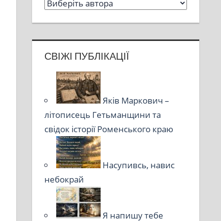
СВІЖІ ПУБЛІКАЦІЇ
Яків Маркович –
літописець Гетьманщини та
свідок історії Роменського краю
Насупивсь, навис
небокрай
Я напишу тебе