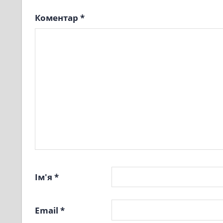
Коментар
*
Ім'я
*
Email
*