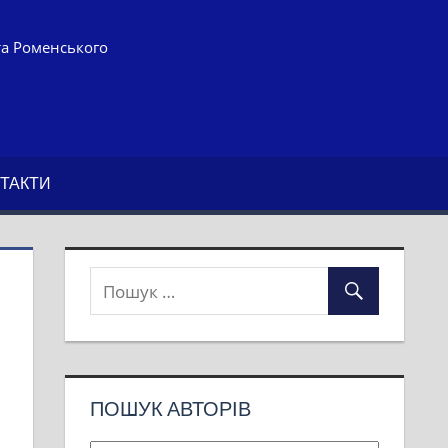
та Роменського
ТАКТИ
ПОШУК АВТОРІВ