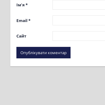
Ім'я
*
Email
*
Сайт