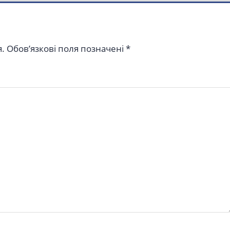
.
Обов’язкові поля позначені
*