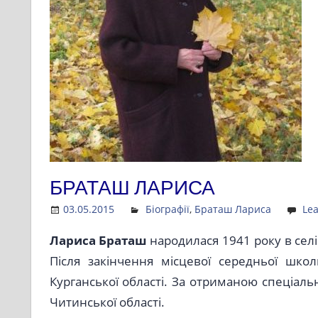
БРАТАШ ЛАРИСА
03.05.2015
Admin
Біографії
,
Браташ Лариса
Le
Лариса Браташ
народилася 1941 року в селі
Після закінчення місцевої середньої шк
Курганської області. За отриманою спеціал
Читинської області.