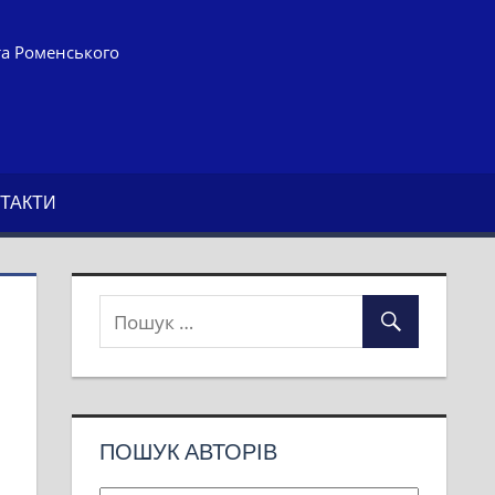
та Роменського
ТАКТИ
ПОШУК АВТОРІВ