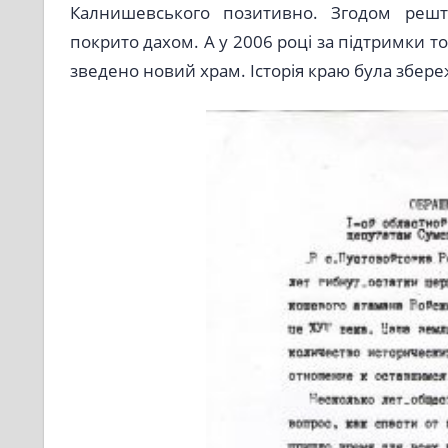
Калнишевського позитивно. Згодом реш
покрито дахом. А у 2006 році за підтримки 
зведено новий храм. Історія краю була збере