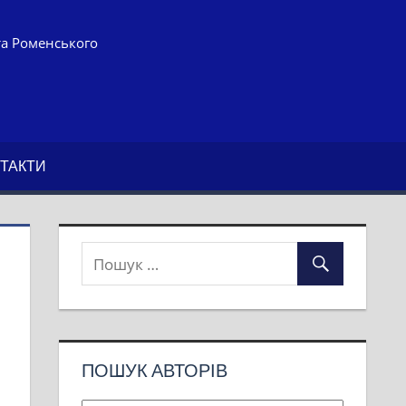
та Роменського
ТАКТИ
ПОШУК АВТОРІВ