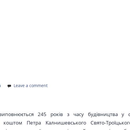
а
Leave a comment
виповнюється 245 років з часу будівництва у с
ці коштом Петра Калнишевського Свято-Троїцьког