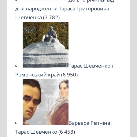
дня народження Тараса Григоровича
Шевченка
(7 782)
Тарас Шевченко і
Роменський край
(6 950)
Варвара Рєпніна і
Тарас Шевченко
(6 453)