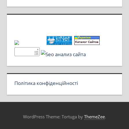
Політика конфіденційності
WordPress Theme: Tortuga by
ThemeZee
.