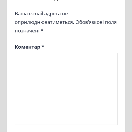
Ваша e-mail адреса не
оприлюднюватиметься.
Обов’язкові поля
позначені
*
Коментар
*