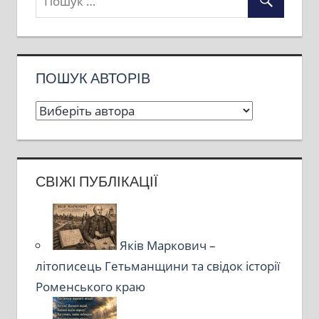
ПОШУК АВТОРІВ
СВІЖІ ПУБЛІКАЦІЇ
Яків Маркович –
літописець Гетьманщини та свідок історії
Роменського краю