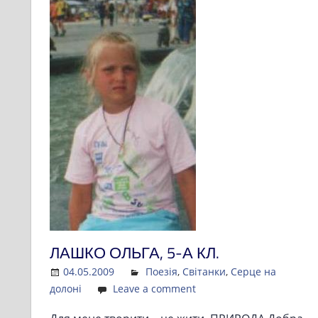
ЛАШКО ОЛЬГА, 5-А КЛ.
04.05.2009
Admin
Поезія
,
Світанки
,
Серце на
долоні
Leave a comment