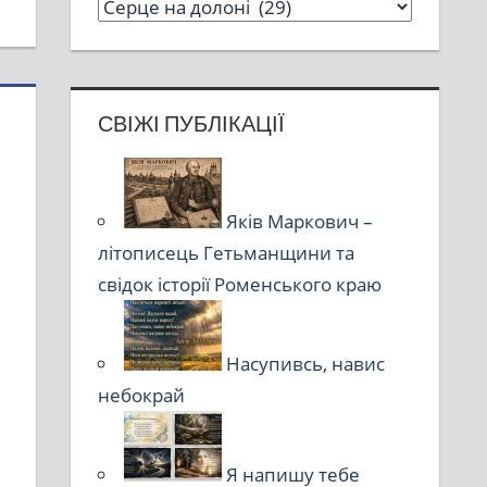
СВІЖІ ПУБЛІКАЦІЇ
Яків Маркович –
літописець Гетьманщини та
свідок історії Роменського краю
Насупивсь, навис
небокрай
Я напишу тебе