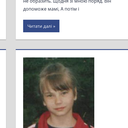
не образить. Щодня зі мною поряд. Він
допоможе мамі, А потім і
Читати далі