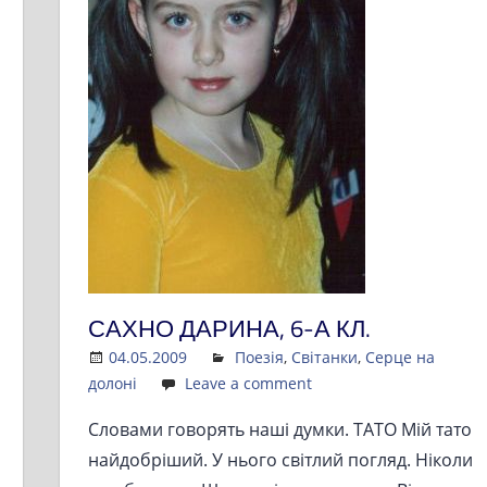
САХНО ДАРИНА, 6-А КЛ.
04.05.2009
Admin
Поезія
,
Світанки
,
Серце на
долоні
Leave a comment
Словами говорять наші думки. ТАТО Мій тато
найдобріший. У нього світлий погляд. Ніколи