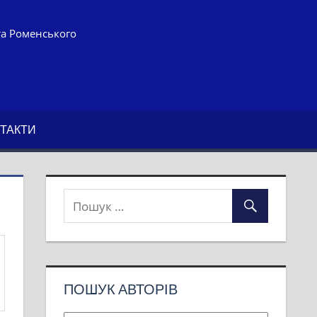
та Роменського
ТАКТИ
ПОШУК АВТОРІВ