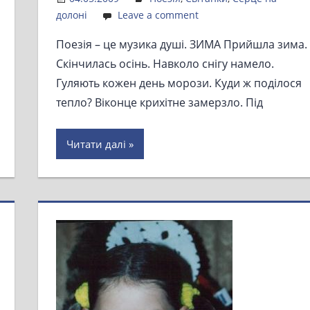
долоні
Leave a comment
Поезія – це музика душі. ЗИМА Прийшла зима.
Скінчилась осінь. Навколо снігу намело.
Гуляють кожен день морози. Куди ж поділося
тепло? Віконце крихітне замерзло. Під
Читати далі