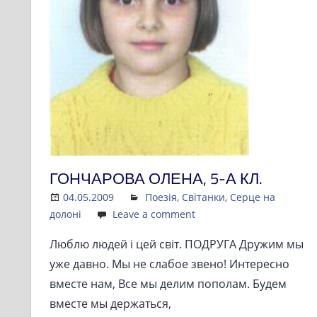
ГОНЧАРОВА ОЛЕНА, 5-А КЛ.
04.05.2009
Admin
Поезія
,
Світанки
,
Серце на
долоні
Leave a comment
Люблю людей і цей світ. ПОДРУГА Дружим мы
уже давно. Мы не слабое звено! Интересно
вместе нам, Все мы делим пополам. Будем
вместе мы держаться,