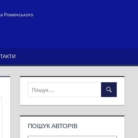
та Роменського
ТАКТИ
ПОШУК АВТОРІВ