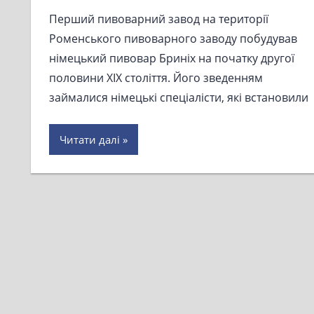
Перший пивоварний завод на території
Роменського пивоварного заводу побудував
німецький пивовар Бриніх на початку другої
половини XIX століття. Його зведенням
займалися німецькі спеціалісти, які встановили
Читати далі