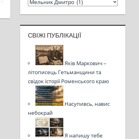
СВІЖІ ПУБЛІКАЦІЇ
Яків Маркович –
літописець Гетьманщини та
свідок історії Роменського краю
Насупивсь, навис
небокрай
Я напишу тебе