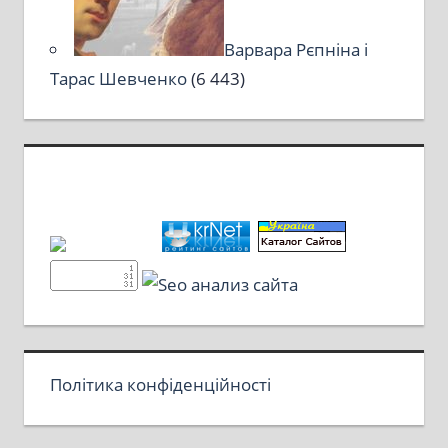
Варвара Рєпніна і
Тарас Шевченко
(6 443)
Політика конфіденційності