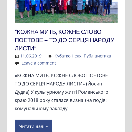
“КОЖНА МИТЬ, КОЖНЕ СЛОВО
ПОЕТОВЕ – ТО ДО СЕРЦЯ НАРОДУ
ЛИСТИ”
11.06.2019
Admin
Кубатко Неля
,
Публіцистика
Leave a comment
«КОЖНА МИТЬ, КОЖНЕ СЛОВО ПОЕТОВЕ –
ТО ДО СЕРЦЯ НАРОДУ ЛИСТИ» (Йосип
Дудка) У культурному житті Роменського
краю 2018 року сталася визначна подія:
комунальному закладу
Читати далі