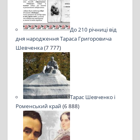
До 210 річниці від
дня народження Тараса Григоровича
Шевченка
(7 777)
Тарас Шевченко і
Роменський край
(6 888)