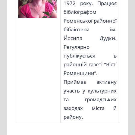
1972 року. Працює
бібліографом
Роменської районної
бібліотеки ім.
Йосипа Дудки.
Регулярно
публікується в
районній газеті “Вісті
Роменщини”.
Приймає активну
участь у культурних
та громадських
заходах міста й
району.