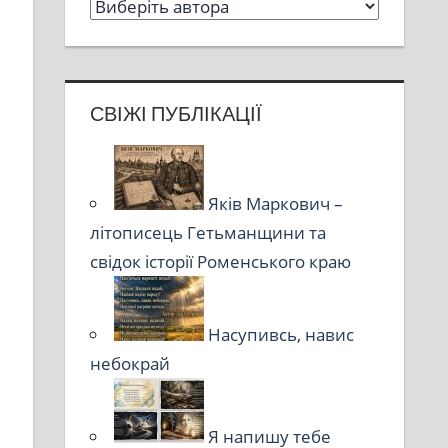
СВІЖІ ПУБЛІКАЦІЇ
Яків Маркович –
літописець Гетьманщини та
свідок історії Роменського краю
Насупивсь, навис
небокрай
Я напишу тебе