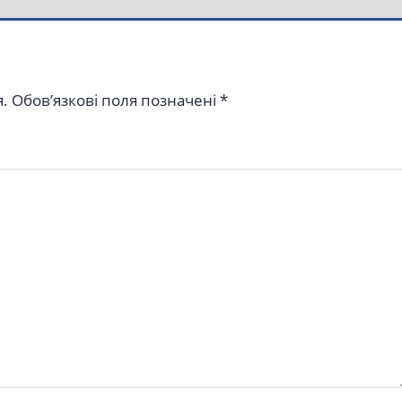
.
Обов’язкові поля позначені
*