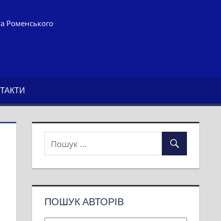
та Роменського
ТАКТИ
ПОШУК АВТОРІВ