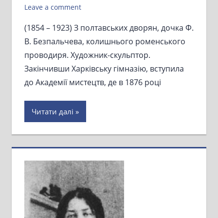
Leave a comment
(1854 – 1923) З полтавських дворян, дочка Ф.
В. Безпальчева, колишнього роменського
проводиря. Художник-скульптор.
Закінчивши Харківську гімназію, вступила
до Академії мистецтв, де в 1876 році
Читати далі