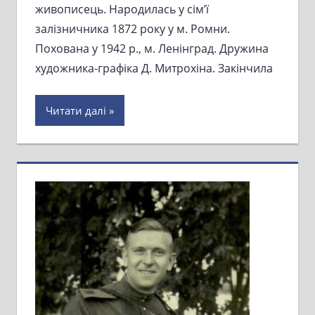
живописець. Народилась у сім’ї
залізничника 1872 року у м. Ромни.
Похована у 1942 р., м. Ленінград. Дружина
художника-графіка Д. Митрохіна. Закінчила
Читати далі