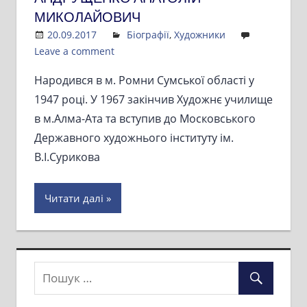
МИКОЛАЙОВИЧ
20.09.2017
Admin
Біографії
,
Художники
Leave a comment
Народився в м. Ромни Сумської області у
1947 році. У 1967 закінчив Художнє училище
в м.Алма-Ата та вступив до Московського
Державного художнього інституту ім.
В.І.Сурикова
Читати далі