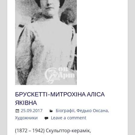
БРУСКЕТТІ-МИТРОХІНА АЛІСА
ЯКІВНА
25.09.2017
Admin
Біографії
,
Федько Оксана
,
Художники
Leave a comment
(1872 – 1942) Скульптор-керамік,