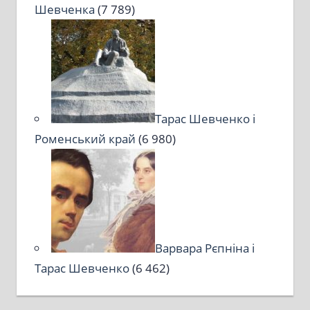
Шевченка
(7 789)
Тарас Шевченко і
Роменський край
(6 980)
Варвара Рєпніна і
Тарас Шевченко
(6 462)