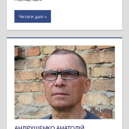
Читати далі
АНДРУЩЕНКО АНАТОЛІЙ