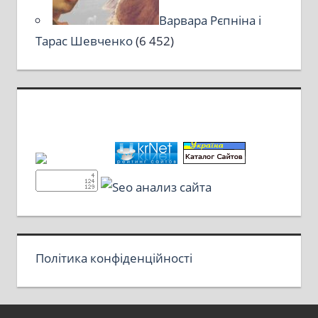
Варвара Рєпніна і
Тарас Шевченко
(6 452)
Політика конфіденційності