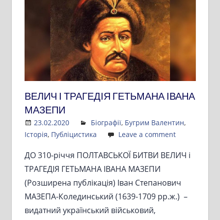
ВЕЛИЧ І ТРАГЕДІЯ ГЕТЬМАНА ІВАНА
МАЗЕПИ
23.02.2020
Admin
Біографії
,
Бугрим Валентин
,
Історія
,
Публіцистика
Leave a comment
ДО 310-річчя ПОЛТАВСЬКОЇ БИТВИ ВЕЛИЧ і
ТРАГЕДІЯ ГЕТЬМАНА ІВАНА МАЗЕПИ
(Розширена публікація) Іван Степанович
МАЗЕПА-Колединський (1639-1709 рр.ж.) –
видатний український військовий,