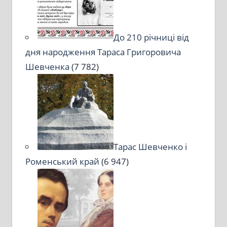
До 210 річниці від
дня народження Тараса Григоровича
Шевченка
(7 782)
Тарас Шевченко і
Роменський край
(6 947)