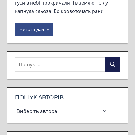
гуси в небі прокричали, І в землю прілу
капнула сльоза. Бо кровоточать рани
Читати далі
ПОШУК АВТОРІВ