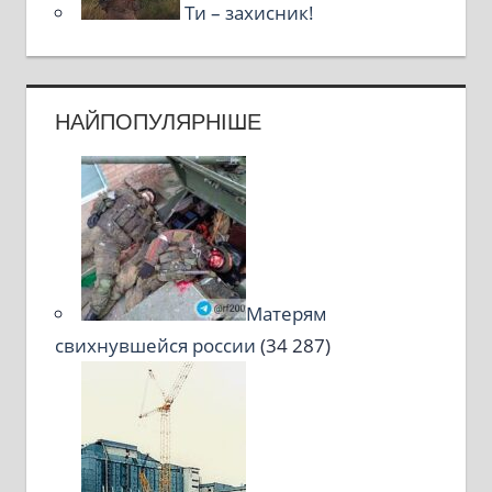
Ти – захисник!
НАЙПОПУЛЯРНІШЕ
Матерям
свихнувшейся россии
(34 287)