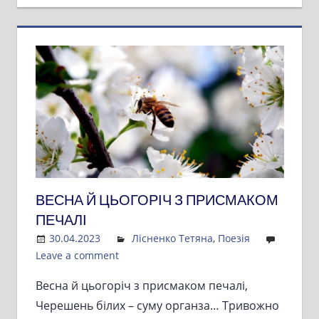
ВЕСНА Й ЦЬОГОРІЧ З ПРИСМАКОМ
ПЕЧАЛІ
30.04.2023
Admin
Лісненко Тетяна
,
Поезія
Leave a comment
Весна й цьогоріч з присмаком печалі,
Черешень білих – суму органза… Тривожно