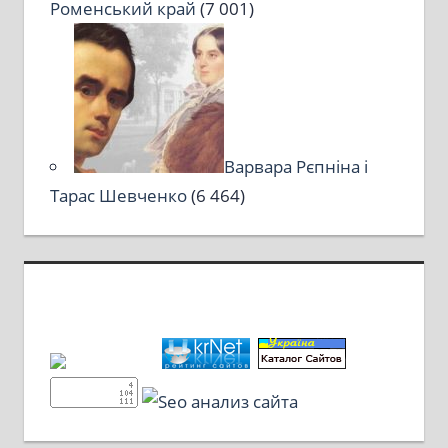
Роменський край
(7 001)
Варвара Рєпніна і
Тарас Шевченко
(6 464)