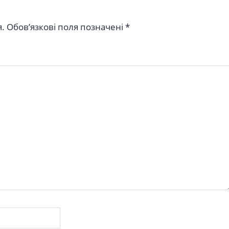
.
Обов’язкові поля позначені
*