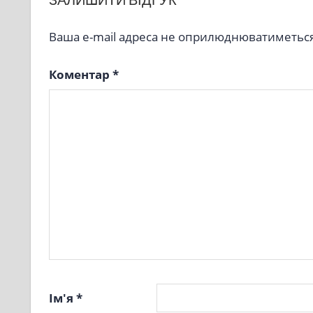
Ваша e-mail адреса не оприлюднюватиметься
Коментар
*
Ім'я
*