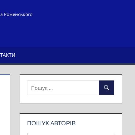
та Роменського
ТАКТИ
ПОШУК АВТОРІВ