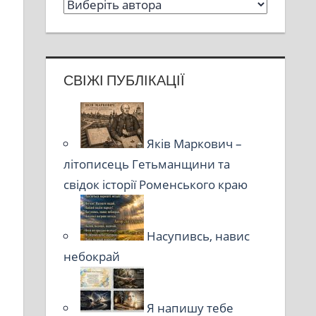
СВІЖІ ПУБЛІКАЦІЇ
Яків Маркович –
літописець Гетьманщини та
свідок історії Роменського краю
Насупивсь, навис
небокрай
Я напишу тебе