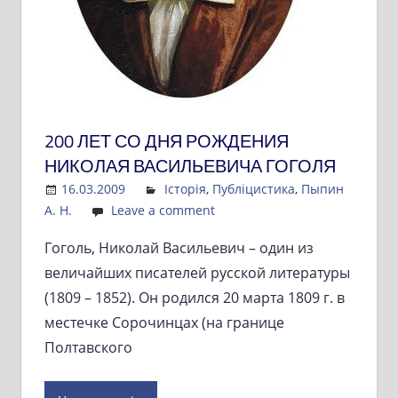
200 ЛЕТ СО ДНЯ РОЖДЕНИЯ
НИКОЛАЯ ВАСИЛЬЕВИЧА ГОГОЛЯ
16.03.2009
Admin
Історія
,
Публіцистика
,
Пыпин
А. Н.
Leave a comment
Гоголь, Николай Васильевич – один из
величайших писателей русской литературы
(1809 – 1852). Он родился 20 марта 1809 г. в
местечке Сорочинцах (на границе
Полтавского