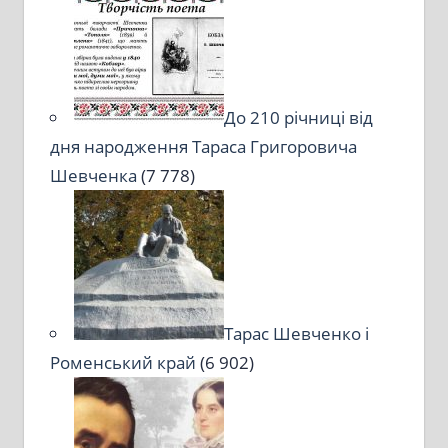
До 210 річниці від
дня народження Тараса Григоровича
Шевченка
(7 778)
Тарас Шевченко і
Роменський край
(6 902)