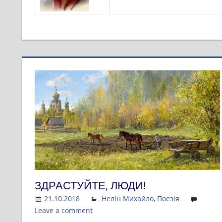
ЗДРАСТУЙТЕ, ЛЮДИ!
21.10.2018
Admin
Нелін Михайло
,
Поезія
Leave a comment