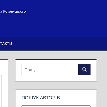
та Роменського
ТАКТИ
ПОШУК АВТОРІВ