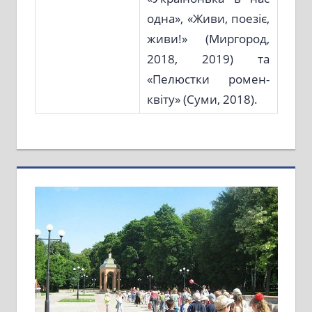
одна», «Живи, поезіє,
живи!» (Миргород,
2018, 2019) та
«Пелюстки ромен-
квіту» (Суми, 2018).