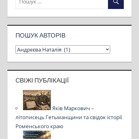
ПОШУК АВТОРІВ
СВІЖІ ПУБЛІКАЦІЇ
Яків Маркович –
літописець Гетьманщини та свідок історії
Роменського краю