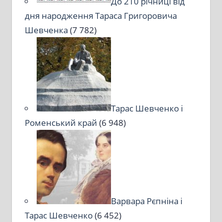
До 210 річниці від
дня народження Тараса Григоровича
Шевченка
(7 782)
Тарас Шевченко і
Роменський край
(6 948)
Варвара Рєпніна і
Тарас Шевченко
(6 452)