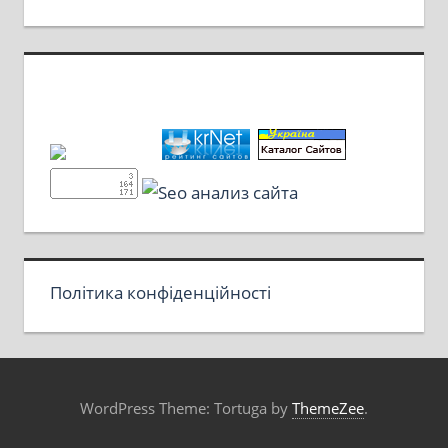
Політика конфіденційності
WordPress Theme: Tortuga by
ThemeZee
.