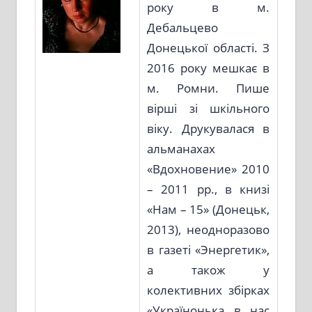
року в м.
Дебальцево
Донецької області. З
2016 року мешкає в
м. Ромни. Пише
вірші зі шкільного
віку. Друкувалася в
альманахах
«Вдохновение» 2010
– 2011 рр., в книзі
«Нам – 15» (Донецьк,
2013), неодноразово
в газеті «Энергетик»,
а також у
колективних збірках
«Українонька в нас