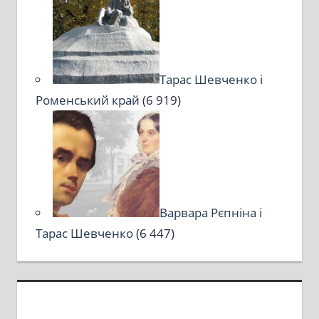
Тарас Шевченко і
Роменський край
(6 919)
Варвара Рєпніна і
Тарас Шевченко
(6 447)