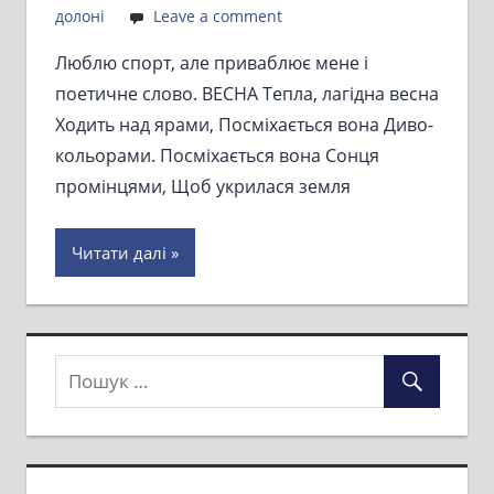
долоні
Leave a comment
Люблю спорт, але приваблює мене і
поетичне слово. ВЕСНА Тепла, лагідна весна
Ходить над ярами, Посміхається вона Диво-
кольорами. Посміхається вона Сонця
промінцями, Щоб укрилася земля
Читати далі