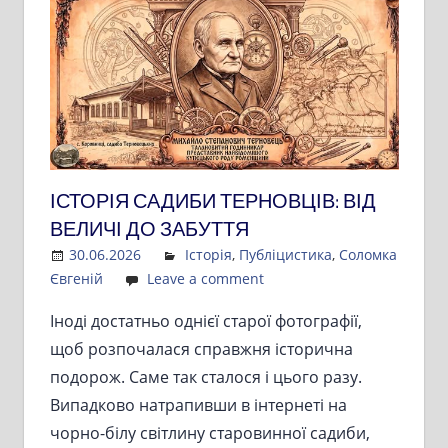
ІСТОРІЯ САДИБИ ТЕРНОВЦІВ: ВІД
ВЕЛИЧІ ДО ЗАБУТТЯ
30.06.2026
Admin
Історія
,
Публіцистика
,
Соломка
Євгеній
Leave a comment
Іноді достатньо однієї старої фотографії,
щоб розпочалася справжня історична
подорож. Саме так сталося і цього разу.
Випадково натрапивши в інтернеті на
чорно-білу світлину старовинної садиби,