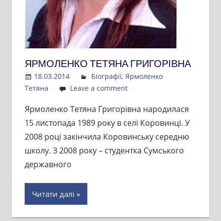
ЯРМОЛЕНКО ТЕТЯНА ГРИГОРІВНА
18.03.2014
Admin
Біографії
,
Ярмоленко
Тетяна
Leave a comment
Ярмоленко Тетяна Григорівна народилася
15 листопада 1989 року в селі Коровинці. У
2008 році закінчила Коровинську середню
школу. З 2008 року – студентка Сумського
державного
Читати далі