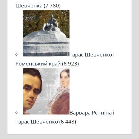
Шевченка
(7 780)
Тарас Шевченко і
Роменський край
(6 923)
Варвара Рєпніна і
Тарас Шевченко
(6 448)