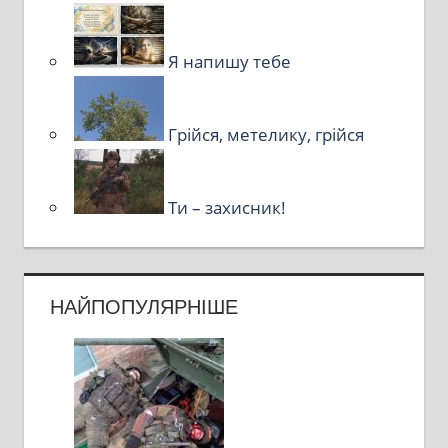
Я напишу тебе
Грійся, метелику, грійся
Ти – захисник!
НАЙПОПУЛЯРНІШЕ