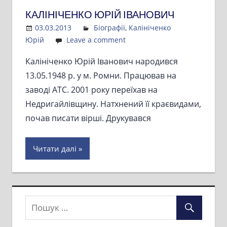
КАЛІНІЧЕНКО ЮРІЙ ІВАНОВИЧ
03.03.2013
Admin
Біографії
,
Калініченко
Юрій
Leave a comment
Калініченко Юрій Іванович народився
13.05.1948 р. у м. Ромни. Працював на
заводі АТС. 2001 року переїхав на
Недригайлівщину. Натхнений її краєвидами,
почав писати вірші. Друкувався
Читати далі