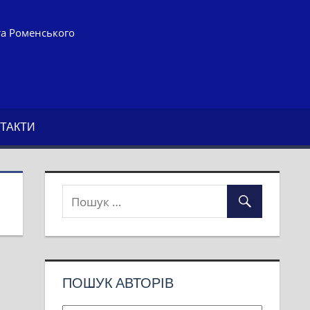
та Роменського
ТАКТИ
ПОШУК АВТОРІВ