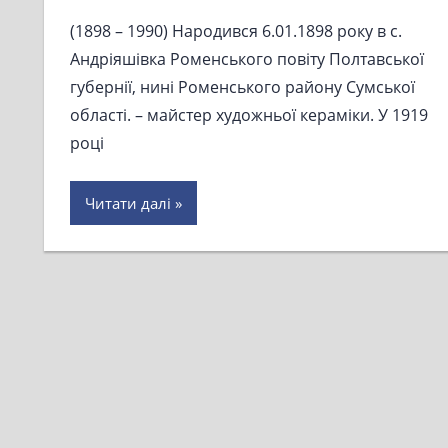
(1898 – 1990) Народився 6.01.1898 року в с.
Андріяшівка Роменського повіту Полтавської
губернії, нині Роменського району Сумської
області. – майстер художньої кераміки. У 1919
році
Читати далі