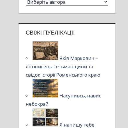
СВІЖІ ПУБЛІКАЦІЇ
Яків Маркович –
літописець Гетьманщини та
свідок історії Роменського краю
Насупивсь, навис
небокрай
Я напишу тебе